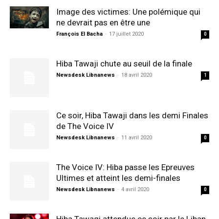
Image des victimes: Une polémique qui
ne devrait pas en être une
François El Bacha
-
17 juillet 2020
0
Hiba Tawaji chute au seuil de la finale
Newsdesk Libnanews
-
18 avril 2020
1
Ce soir, Hiba Tawaji dans les demi Finales
de The Voice IV
Newsdesk Libnanews
-
11 avril 2020
0
The Voice IV: Hiba passe les Epreuves
Ultimes et atteint les demi-finales
Newsdesk Libnanews
-
4 avril 2020
0