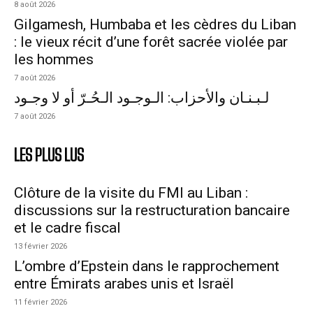
8 août 2026
Gilgamesh, Humbaba et les cèdres du Liban
: le vieux récit d’une forêt sacrée violée par
les hommes
7 août 2026
لـبـنـان والأحزاب: الـوجـود الـحُـرّ أو لا وجـود
7 août 2026
LES PLUS LUS
Clôture de la visite du FMI au Liban :
discussions sur la restructuration bancaire
et le cadre fiscal
13 février 2026
L’ombre d’Epstein dans le rapprochement
entre Émirats arabes unis et Israël
11 février 2026