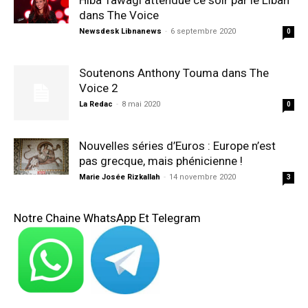
Hiba Tawagi attendue ce soir par le Liban
dans The Voice
Newsdesk Libnanews
-
6 septembre 2020
0
Soutenons Anthony Touma dans The
Voice 2
La Redac
-
8 mai 2020
0
Nouvelles séries d’Euros : Europe n’est
pas grecque, mais phénicienne !
Marie Josée Rizkallah
-
14 novembre 2020
3
Notre Chaine WhatsApp Et Telegram