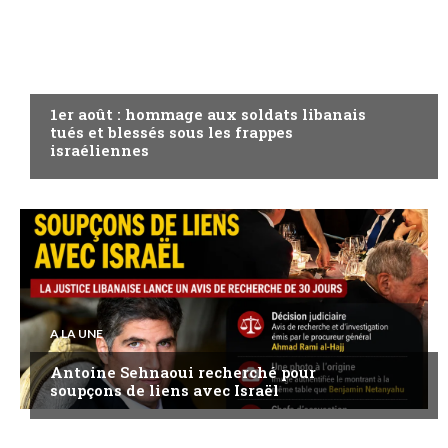
A LA UNE
1er août : hommage aux soldats libanais
tués et blessés sous les frappes
israéliennes
A LA UNE
Antoine Sehnaoui recherché pour
soupçons de liens avec Israël