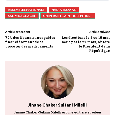
ASSEMBLÉE NATIONALE
NADIA ESSAYAN
SALIM DACCACHE
UNIVERSITÉ SAINT JOSEPH (USJ)
Article précédent
Article suivant
70% des libanais incapables
Les élections le 8 ou 15 mai
financièrement de se
mais pas le 27 mars, réitère
procurer des médicaments
le Président de la
République
Jinane Chaker Sultani Milelli
Jinane Chaker-Sultani Milelli est une éditrice et auteur