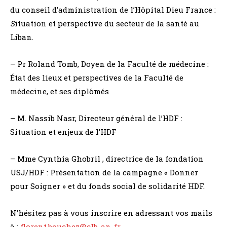
du conseil d’administration de l’Hôpital Dieu France :
S
ituation et perspective du secteur de la santé au
Liban.
– Pr Roland Tomb, Doyen de la Faculté de médecine :
État des lieux et perspectives de la Faculté de
médecine, et ses diplômés
– M. Nassib Nasr, Directeur général de l’HDF :
Situation et enjeux de l’HDF
– Mme Cynthia Ghobril , directrice de la fondation
USJ/HDF : Présentation de la campagne « Donner
pour Soigner » et du fonds social de solidarité HDF.
N’hésitez pas à vous inscrire en adressant vos mails
à :
florent.bouchez@clb-an-fr