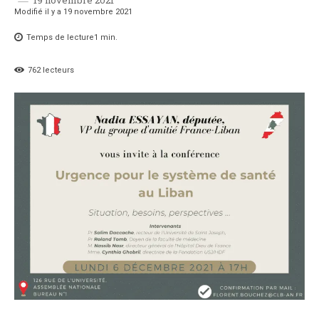
Modifié il y a
19 novembre 2021
Temps de lecture
1
min.
762
lecteurs