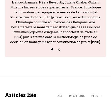
franco-libanaise. Née à Beyrouth, Jinane Chaker-Sultani
Milelli a fait ses études supérieures en France. Sociologue
de formation [pédagogie et sciences de l’éducation] et
titulaire d’un doctorat PHD [janvier 1990], en Anthropologie,
Ethnologie politique et Sciences des Religions, elle
s’oriente vers le management stratégique des ressources
humaines [diplôme d’ingénieur et doctorat 3e cycle en
1994] puis s’affirme dans la méthodologie de prise de
décision en management par construction de projet [1998].
Articles liés
ALL
45’’ CHRONO
PLUS