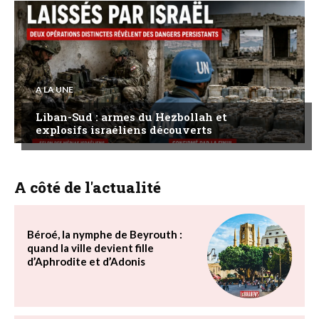
A LA UNE
Liban-Sud : armes du Hezbollah et
explosifs israéliens découverts
A côté de l'actualité
Béroé, la nymphe de Beyrouth :
quand la ville devient fille
d’Aphrodite et d’Adonis