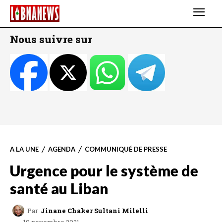
Nous suivre sur
A LA UNE
AGENDA
COMMUNIQUÉ DE PRESSE
Urgence pour le système de
santé au Liban
Par
Jinane Chaker Sultani Milelli
19 novembre 2021