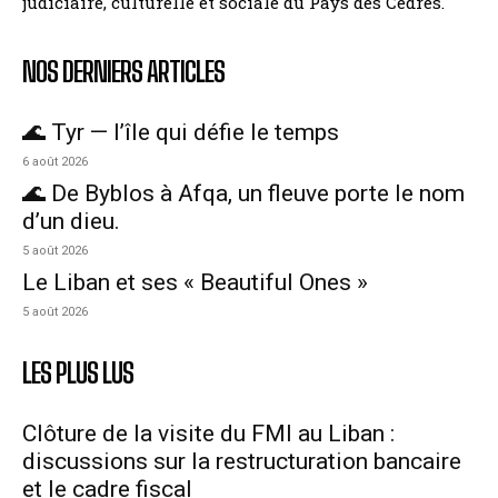
judiciaire, culturelle et sociale du Pays des Cèdres.
NOS DERNIERS ARTICLES
🌊 Tyr — l’île qui défie le temps
6 août 2026
🌊 De Byblos à Afqa, un fleuve porte le nom
d’un dieu.
5 août 2026
Le Liban et ses « Beautiful Ones »
5 août 2026
LES PLUS LUS
Clôture de la visite du FMI au Liban :
discussions sur la restructuration bancaire
et le cadre fiscal