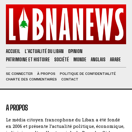
ACCUEIL
L’ACTUALITÉ DU LIBAN
OPINION
PATRIMOINE ET HISTOIRE
SOCIÉTÉ
MONDE
ANGLAIS
ARABE
SE CONNECTER
À PROPOS
POLITIQUE DE CONFIDENTIALITÉ
CHARTE DES COMMENTAIRES
CONTACT
A PROPOS
Le média citoyen francophone du Liban a été fondé
en 2006 et présente l’actualité politique, économique,