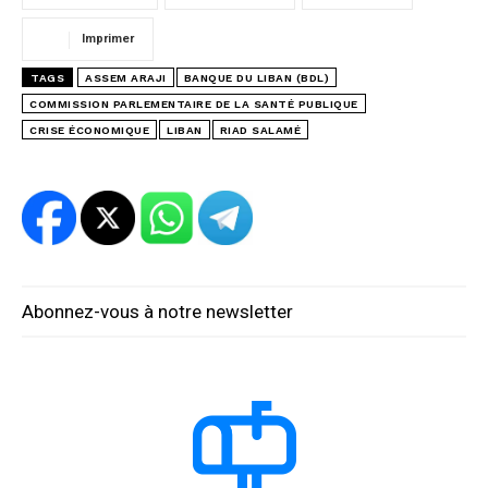
Imprimer
TAGS
ASSEM ARAJI
BANQUE DU LIBAN (BDL)
COMMISSION PARLEMENTAIRE DE LA SANTÉ PUBLIQUE
CRISE ÉCONOMIQUE
LIBAN
RIAD SALAMÉ
Abonnez-vous à notre newsletter