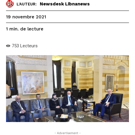
Newsdesk Libnanews
L'AUTEUR:
19 novembre 2021
de lecture
1
min.
753
Lecteurs
- Advertisement -