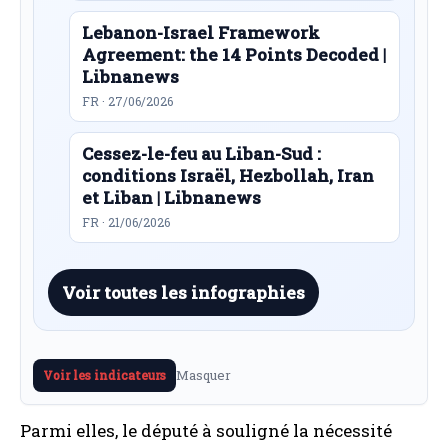
Lebanon-Israel Framework
Agreement: the 14 Points Decoded |
Libnanews
FR · 27/06/2026
Cessez-le-feu au Liban-Sud :
conditions Israël, Hezbollah, Iran
et Liban | Libnanews
FR · 21/06/2026
Voir toutes les infographies
Masquer
Voir les indicateurs
Parmi elles, le député à souligné la nécessité