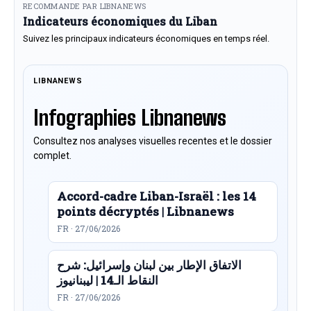
RECOMMANDE PAR LIBNANEWS
Indicateurs économiques du Liban
Suivez les principaux indicateurs économiques en temps réel.
LIBNANEWS
Infographies Libnanews
Consultez nos analyses visuelles recentes et le dossier
complet.
Accord-cadre Liban-Israël : les 14
points décryptés | Libnanews
FR · 27/06/2026
الاتفاق الإطار بين لبنان وإسرائيل: شرح
النقاط الـ14 | ليبنانيوز
FR · 27/06/2026