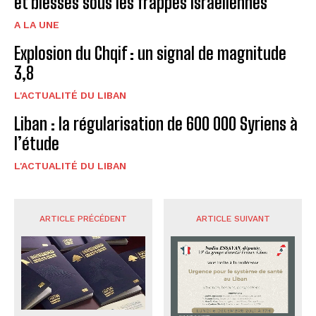
et blessés sous les frappes israéliennes
A LA UNE
Explosion du Chqif : un signal de magnitude
3,8
L'ACTUALITÉ DU LIBAN
Liban : la régularisation de 600 000 Syriens à
l’étude
L'ACTUALITÉ DU LIBAN
ARTICLE PRÉCÉDENT
ARTICLE SUIVANT