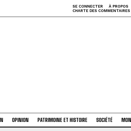
SE CONNECTER
À PROPOS
CHARTE DES COMMENTAIRES
AN
OPINION
PATRIMOINE ET HISTOIRE
SOCIÉTÉ
MON