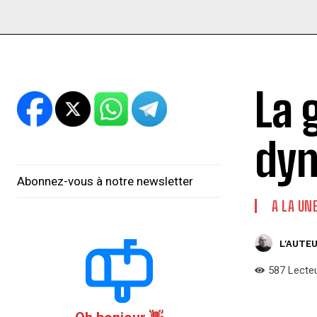
La 
dyn
Abonnez-vous à notre newsletter
A LA UN
L'AUTEU
587
Lecte