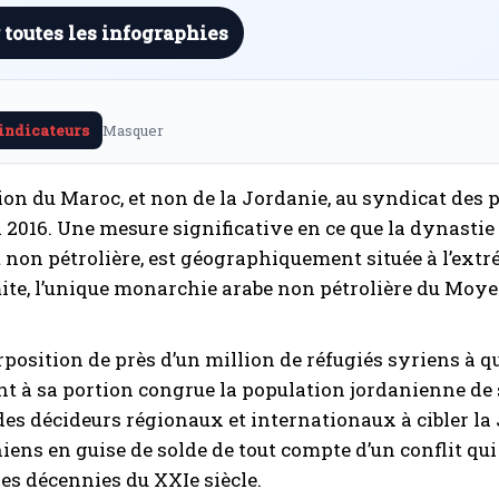
 toutes les infographies
 indicateurs
Masquer
sion du Maroc, et non de la Jordanie, au syndicat des
l 2016. Une mesure significative en ce que la dynasti
t non pétrolière, est géographiquement située à l’ext
te, l’unique monarchie arabe non pétrolière du Moye
position de près d’un million de réfugiés syriens à q
nt à sa portion congrue la population jordanienne de s
 des décideurs régionaux et internationaux à cibler la
iens en guise de solde de tout compte d’un conflit qui
es décennies du XXIe siècle.