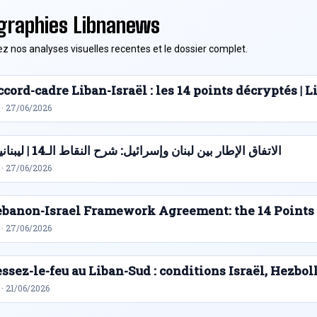
graphies Libnanews
z nos analyses visuelles recentes et le dossier complet.
cord-cadre Liban-Israël : les 14 points décryptés |
 · 27/06/2026
الاتفاق الإطار بين لبنان وإسرائيل: شرح النقاط الـ14 | ليبنانيوز
 · 27/06/2026
ebanon-Israel Framework Agreement: the 14 Points
 · 27/06/2026
ssez-le-feu au Liban-Sud : conditions Israël, Hezbol
· 21/06/2026