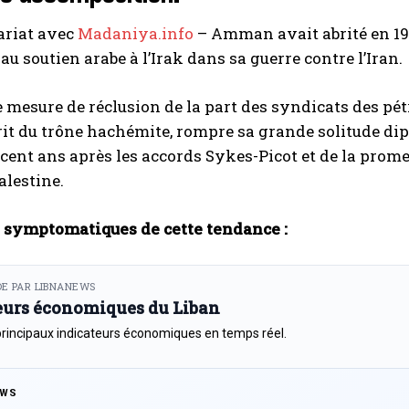
ariat avec
Madaniya.info
– Amman avait abrité en 19
au soutien arabe à l’Irak dans sa guerre contre l’Iran.
e mesure de réclusion de la part des syndicats des p
rit du trône hachémite, rompre sa grande solitude d
 cent ans après les accords Sykes-Picot et de la prom
alestine.
s symptomatiques de cette tendance :
E PAR LIBNANEWS
eurs économiques du Liban
principaux indicateurs économiques en temps réel.
EWS