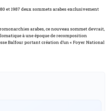
80 et 1987 deux sommets arabes exclusivement
étromonarchies arabes, ce nouveau sommet devrait,
iplomatique à une époque de recomposition
esse Balfour portant création d’un « Foyer National