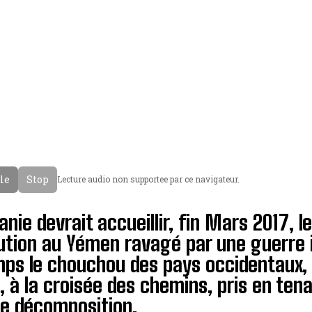
cle
Stop
Lecture audio non supportee par ce navigateur.
anie devrait accueillir, fin Mars 2017,
ution au Yémen ravagé par une guerre i
ps le chouchou des pays occidentaux, 
 à la croisée des chemins, pris en tenai
ne décomposition.