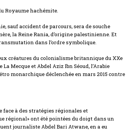
e du Royaume hachémite.
ie, sauf accident de parcours, sera de souche
mère, la Reine Rania, d’origine palestinienne. Et
 transmutation dans l’ordre symbolique.
eux créatures du colonialisme britannique du XXe
de La Mecque et Abdel Aziz Ibn Séoud, l’Arabie
e pétro monarchique déclenchée en mars 2015 contre
 face à des stratégies régionales et
e régional» ont été pointées du doigt dans un
fluent journaliste Abdel Bari Atwane, en a eu