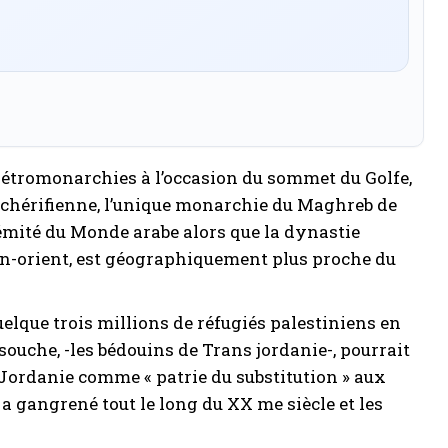
 pétromonarchies à l’occasion du sommet du Golfe,
e chérifienne, l’unique monarchie du Maghreb de
rémité du Monde arabe alors que la dynastie
n-orient, est géographiquement plus proche du
uelque trois millions de réfugiés palestiniens en
ouche, -les bédouins de Trans jordanie-, pourrait
 Jordanie comme « patrie du substitution » aux
 a gangrené tout le long du XX me siècle et les