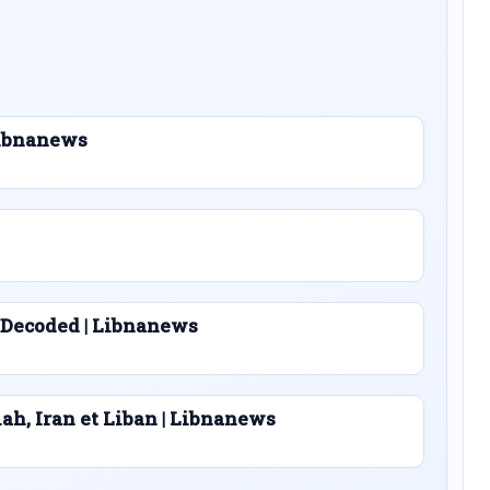
 Libnanews
 Decoded | Libnanews
lah, Iran et Liban | Libnanews