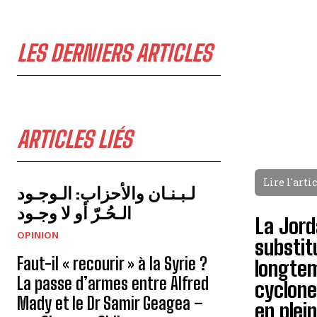
LES DERNIERS ARTICLES
ARTICLES LIÉS
Lire l'arti
لـبـنـان والأحزاب: الـوجـود
الـحُـرّ أو لا وجـود
La Jord
OPINION
substit
Faut-il « recourir » à la Syrie ?
longtem
La passe d’armes entre Alfred
cyclone,
Mady et le Dr Samir Geagea –
en plei