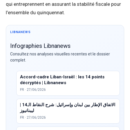
qui entreprennent en assurant la stabilité fiscale pour
l’ensemble du quinquennat.
LIBNANEWS
Infographies Libnanews
Consultez nos analyses visuelles recentes et le dossier
complet.
Accord-cadre Liban-Israël : les 14 points
décryptés | Libnanews
FR · 27/06/2026
الاتفاق الإطار بين لبنان وإسرائيل: شرح النقاط الـ14 |
ليبنانيوز
FR · 27/06/2026