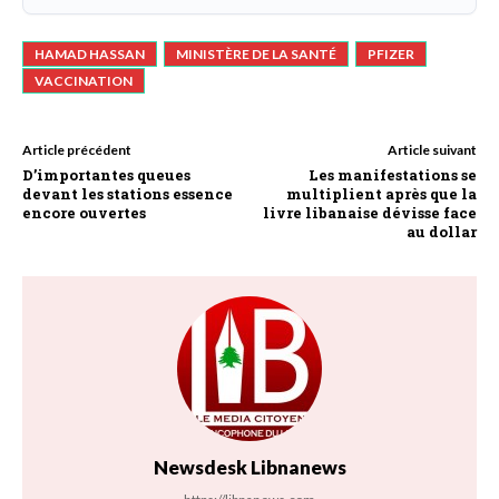
HAMAD HASSAN
MINISTÈRE DE LA SANTÉ
PFIZER
VACCINATION
Article précédent
Article suivant
D’importantes queues
Les manifestations se
devant les stations essence
multiplient après que la
encore ouvertes
livre libanaise dévisse face
au dollar
Newsdesk Libnanews