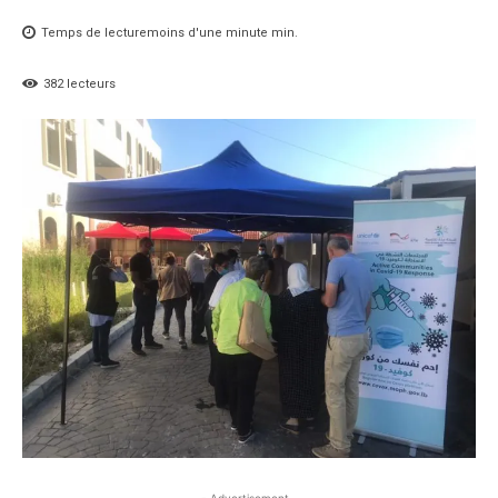
Temps de lecture
moins d'une minute
min.
382
lecteurs