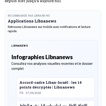
depuis hier jusqu’à aujourd’hui.
RECOMMANDE PAR LIBNANEWS
Applications Libnanews
Retrouvez Libnanews sur mobile avec notifications et lecture
rapide.
LIBNANEWS
Infographies Libnanews
Consultez nos analyses visuelles recentes et le dossier
complet.
Accord-cadre Liban-Israël : les 14
points décryptés | Libnanews
FR · 27/06/2026
الاتفاق الإطار بين لبنان وإسرائيل: شرح النقاط