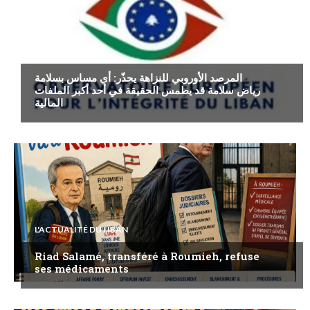
ECONOMIE
المرصد الأوروبي للنزاهة يحذّر: أي مساس بسلامة
رياض سلامة قد يطمس الحقيقة في أحد أكبر الملفات
المالية
L'ACTUALITÉ DU LIBAN
Riad Salamé, transféré à Roumieh, refuse
ses médicaments