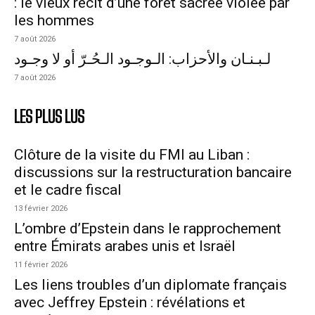
: le vieux récit d’une forêt sacrée violée par
les hommes
7 août 2026
لـبـنـان والأحزاب: الـوجـود الـحُـرّ أو لا وجـود
7 août 2026
LES PLUS LUS
Clôture de la visite du FMI au Liban :
discussions sur la restructuration bancaire
et le cadre fiscal
13 février 2026
L’ombre d’Epstein dans le rapprochement
entre Émirats arabes unis et Israël
11 février 2026
Les liens troubles d’un diplomate français
avec Jeffrey Epstein : révélations et