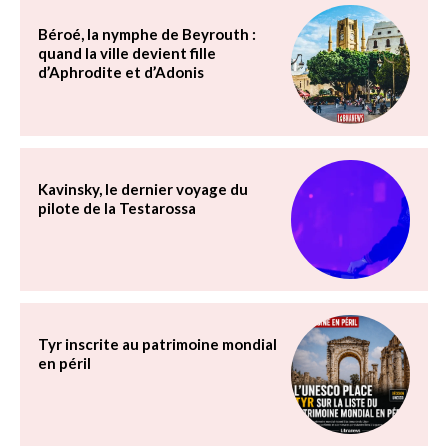
Béroé, la nymphe de Beyrouth :
quand la ville devient fille
d’Aphrodite et d’Adonis
Kavinsky, le dernier voyage du
pilote de la Testarossa
Tyr inscrite au patrimoine mondial
en péril