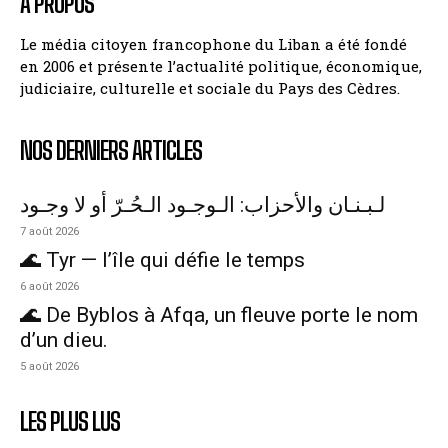
A PROPOS
Le média citoyen francophone du Liban a été fondé
en 2006 et présente l’actualité politique, économique,
judiciaire, culturelle et sociale du Pays des Cèdres.
NOS DERNIERS ARTICLES
لـبـنـان والأحزاب: الـوجـود الـحُـرّ أو لا وجـود
7 août 2026
🌊 Tyr — l’île qui défie le temps
6 août 2026
🌊 De Byblos à Afqa, un fleuve porte le nom
d’un dieu.
5 août 2026
LES PLUS LUS