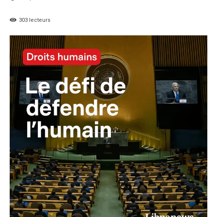
303
lecteurs