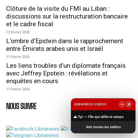
Clôture de la visite du FMI au Liban :
discussions sur la restructuration bancaire
et le cadre fiscal
13 février 2026
L’ombre d’Epstein dans le rapprochement
entre Émirats arabes unis et Israël
11 février 2026
Les liens troubles d’un diplomate français
avec Jeffrey Epstein : révélations et
enquêtes en cours
11 février 2026
NOUS SUIVRE
−
×
DERNIÈRES VIDÉOS
▶
🌊 Tyr — l’île qui défie le temps
Voir toutes les vidéos