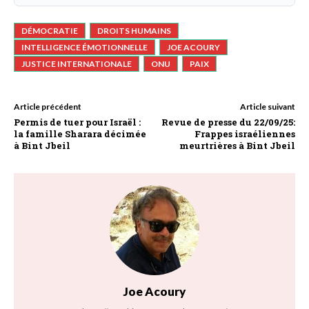
DÉMOCRATIE
DROITS HUMAINS
INTELLIGENCE ÉMOTIONNELLE
JOE ACOURY
JUSTICE INTERNATIONALE
ONU
PAIX
Article précédent
Article suivant
Permis de tuer pour Israël :
Revue de presse du 22/09/25:
la famille Sharara décimée
Frappes israéliennes
à Bint Jbeil
meurtrières à Bint Jbeil
Joe Acoury