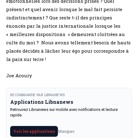
émotionnelles lors des décisions prises ? Quel
présent et quel avenir lorsque le mal fait persiste
indistinctement ? Que reste t-il des principes
énoncés par la justice internationale lorsque les
« meilleures dispositions » demeurent cloîtrées au
culte du moi ? Nous avons tellement besoin de hauts
placés décidés à lâcher leur égo pour correspondre à
la paix sur terre !
Joe Acoury
RECOMMANDE PAR LIBNANEWS
Applications Libnanews
Retrouvez Libnanews sur mobile avec notifications et lecture
rapide.
Masquer
Voir les applications