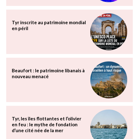
Tyr inscrite au patrimoine mondial
en péril
Beaufort : le patrimoine libanais à
nouveau menacé
Tyr, les îles flottantes et l’olivier
en feu : le mythe de fondation
d’une cité née de la mer