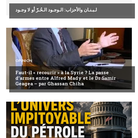
لـبـنـان والأحزاب: الـوجـود الـحُـرّ أو لا وجـود
OPINION
Faut-il « recourir » à la Syrie ? La passe
d’armes entre Alfred Mady et le Dr Samir
Geagea – par Ghassan Chiha