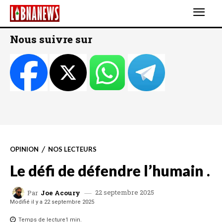
Nous suivre sur
OPINION
NOS LECTEURS
Le défi de défendre l’humain .
22 septembre 2025
Par
Joe Acoury
Modifié il y a
22 septembre 2025
Temps de lecture
1
min.