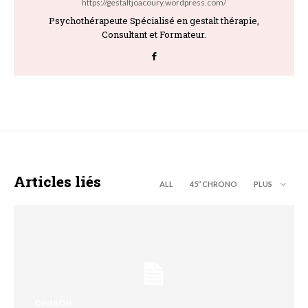
https://gestaltjoacoury.wordpress.com/
Psychothérapeute Spécialisé en gestalt thérapie,
Consultant et Formateur.
Articles liés
ALL
45’’ CHRONO
PLUS
OPINION