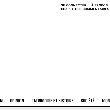
SE CONNECTER
À PROPOS
CHARTE DES COMMENTAIRES
AN
OPINION
PATRIMOINE ET HISTOIRE
SOCIÉTÉ
MON