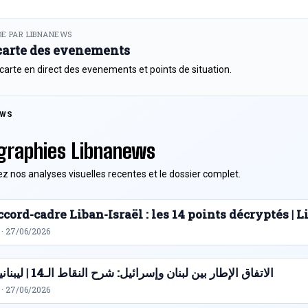
E PAR LIBNANEWS
 carte des evenements
 carte en direct des evenements et points de situation.
EWS
graphies Libnanews
z nos analyses visuelles recentes et le dossier complet.
cord-cadre Liban-Israël : les 14 points décryptés |
 · 27/06/2026
الاتفاق الإطار بين لبنان وإسرائيل: شرح النقاط الـ14 | ليبنانيوز
 · 27/06/2026