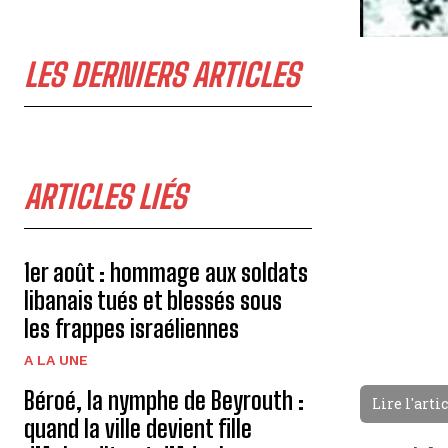
LES DERNIERS ARTICLES
ARTICLES LIÉS
1er août : hommage aux soldats
libanais tués et blessés sous
les frappes israéliennes
A LA UNE
Béroé, la nymphe de Beyrouth :
Lire l'arti
quand la ville devient fille