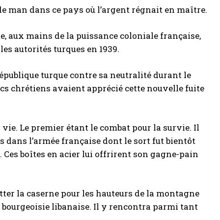
ade man dans ce pays où l’argent régnait en maître.
te, aux mains de la puissance coloniale française,
es autorités turques en 1939.
publique turque contre sa neutralité durant le
cs chrétiens avaient apprécié cette nouvelle fuite
 vie. Le premier étant le combat pour la survie. Il
dans l’armée française dont le sort fut bientôt
e. Ces boîtes en acier lui offrirent son gagne-pain
itter la caserne pour les hauteurs de la montagne
a bourgeoisie libanaise. Il y rencontra parmi tant