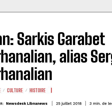
an: Sarkis Garabet
hanalian, alias Se
hanalian
E
CULTURE
HISTOIRE
de le
Newsdesk Libnanews
3
min.
25 juillet 2018
R: