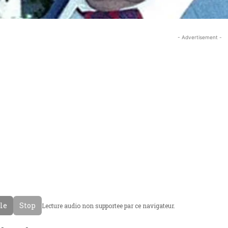
- Advertisement -
cle
Stop
Lecture audio non supportee par ce navigateur.