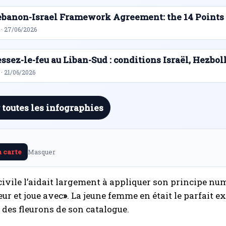
ebanon-Israel Framework Agreement: the 14 Points
 · 27/06/2026
ssez-le-feu au Liban-Sud : conditions Israël, Hezbol
· 21/06/2026
 toutes les infographies
a carte
Masquer
civile l’aidait largement à appliquer son principe num
eur et joue avec
»
. La jeune femme en était le parfait ex
n des fleurons de son catalogue.