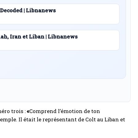
 Decoded | Libnanews
lah, Iran et Liban | Libnanews
éro trois :
«
Comprend l’émotion de ton
emple. Il était le représentant de Colt au Liban et