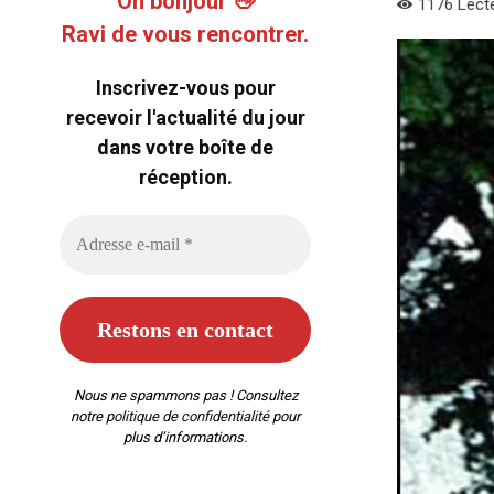
Oh bonjour 👋
1176
Lect
Ravi de vous rencontrer.
Inscrivez-vous pour
recevoir l'actualité du jour
dans votre boîte de
réception.
Nous ne spammons pas ! Consultez
notre
politique de confidentialité
pour
plus d’informations.