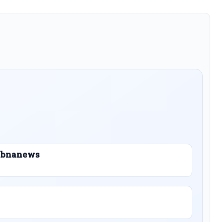
 Libnanews