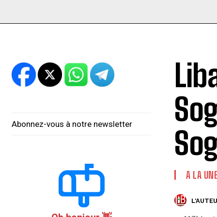
Lib
Sog
Abonnez-vous à notre newsletter
Sog
A LA UN
L'AUTEU