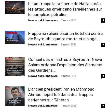
L’Iran frappe la raffinerie de Haïfa après
les attaques américano-israéliennes sur
le complexe pétrolier...
Newsdesk Libnanews
-
8 mars 2026
0
Frappe israélienne sur un hôtel du centre
de Beyrouth : quatre morts et ciblage...
Newsdesk Libnanews
-
8 mars 2026
0
Conseil des ministres à Beyrouth : Nawaf
Salam ordonne l’expulsion des éléments
des Gardiens...
Newsdesk Libnanews
-
5 mars 2026
0
L’ancien président iranien Mahmoud
Ahmadinejad tué dans des frappes
aériennes sur Téhéran
Newsdesk Libnanews
-
1 mars 2026
0