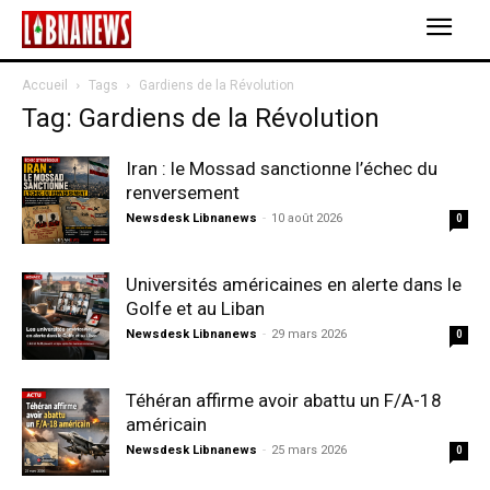
Accueil
Tags
Gardiens de la Révolution
Tag: Gardiens de la Révolution
Iran : le Mossad sanctionne l’échec du
renversement
Newsdesk Libnanews
-
10 août 2026
0
Universités américaines en alerte dans le
Golfe et au Liban
Newsdesk Libnanews
-
29 mars 2026
0
Téhéran affirme avoir abattu un F/A-18
américain
Newsdesk Libnanews
-
25 mars 2026
0