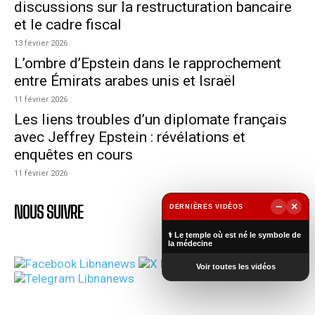
discussions sur la restructuration bancaire
et le cadre fiscal
13 février 2026
L’ombre d’Epstein dans le rapprochement
entre Émirats arabes unis et Israël
11 février 2026
Les liens troubles d’un diplomate français
avec Jeffrey Epstein : révélations et
enquêtes en cours
11 février 2026
−
×
NOUS SUIVRE
DERNIÈRES VIDÉOS
▶
⚕️ Le temple où est né le symbole de
la médecine
Voir toutes les vidéos