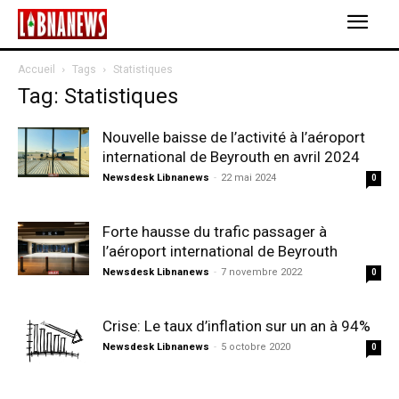
Accueil
Tags
Statistiques
Tag: Statistiques
Nouvelle baisse de l’activité à l’aéroport
international de Beyrouth en avril 2024
Newsdesk Libnanews
-
22 mai 2024
0
Forte hausse du trafic passager à
l’aéroport international de Beyrouth
Newsdesk Libnanews
-
7 novembre 2022
0
Crise: Le taux d’inflation sur un an à 94%
Newsdesk Libnanews
-
5 octobre 2020
0