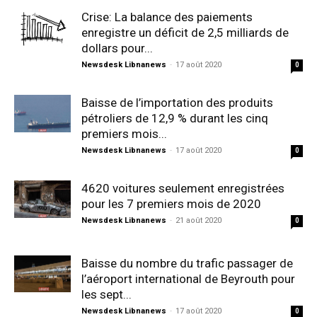
Crise: La balance des paiements
enregistre un déficit de 2,5 milliards de
dollars pour...
Newsdesk Libnanews
-
17 août 2020
0
Baisse de l’importation des produits
pétroliers de 12,9 % durant les cinq
premiers mois...
Newsdesk Libnanews
-
17 août 2020
0
4620 voitures seulement enregistrées
pour les 7 premiers mois de 2020
Newsdesk Libnanews
-
21 août 2020
0
Baisse du nombre du trafic passager de
l’aéroport international de Beyrouth pour
les sept...
Newsdesk Libnanews
-
17 août 2020
0