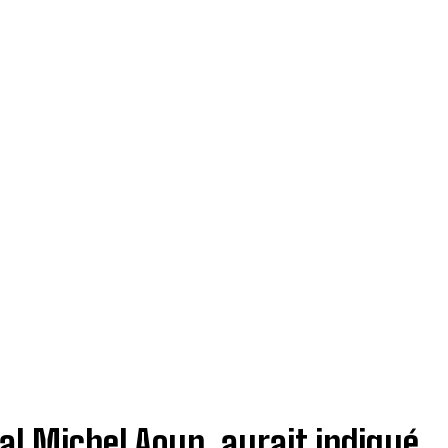
ral Michel Aoun, aurait indiqué