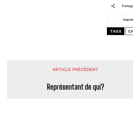
Partag
Impri
TAGS
C
ARTICLE PRÉCÉDENT
Représentant de qui?