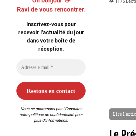
Oh bonjour 👋
1175
Lect
Ravi de vous rencontrer.
Inscrivez-vous pour
recevoir l'actualité du jour
dans votre boîte de
réception.
Nous ne spammons pas ! Consultez
Lire l'arti
notre
politique de confidentialité
pour
plus d’informations.
Le Pré