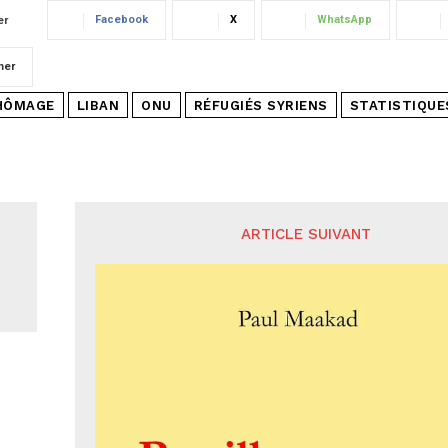
Facebook
X
WhatsApp
er
mer
HÔMAGE
LIBAN
ONU
RÉFUGIÉS SYRIENS
STATISTIQUE
ARTICLE SUIVANT