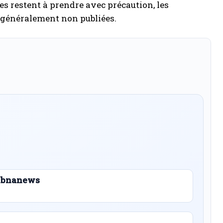
res restent à prendre avec précaution, les
t généralement non publiées.
 Libnanews