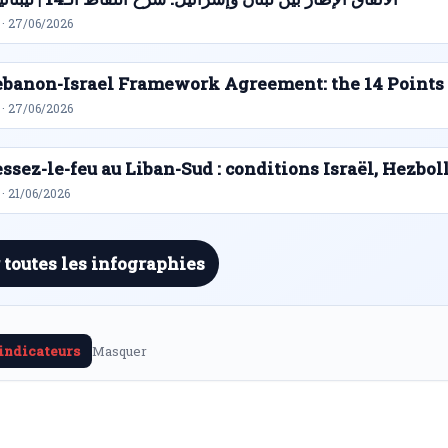
 · 27/06/2026
ebanon-Israel Framework Agreement: the 14 Points
 · 27/06/2026
ssez-le-feu au Liban-Sud : conditions Israël, Hezbol
· 21/06/2026
 toutes les infographies
 indicateurs
Masquer