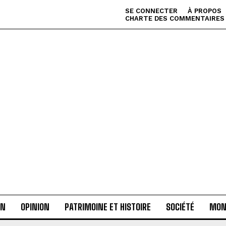
SE CONNECTER
À PROPOS
CHARTE DES COMMENTAIRES
AN
OPINION
PATRIMOINE ET HISTOIRE
SOCIÉTÉ
MON