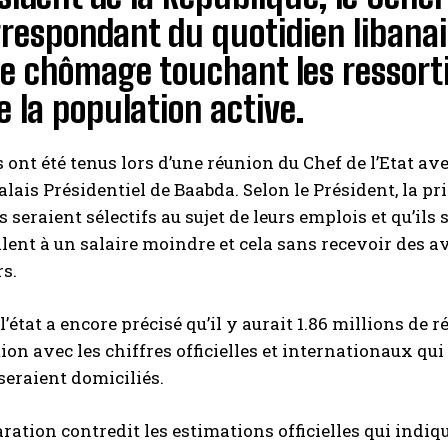
respondant du quotidien libanai
e chômage touchant les ressorti
 la population active.
 ont été tenus lors d’une réunion du Chef de l’Etat ave
alais Présidentiel de Baabda. Selon le Président, la p
is seraient sélectifs au sujet de leurs emplois et qu’il
llent à un salaire moindre et cela sans recevoir des 
s.
l’état a encore précisé qu’il y aurait 1.86 millions de 
ion avec les chiffres officielles et internationaux qu
seraient domiciliés.
aration contredit les estimations officielles qui ind