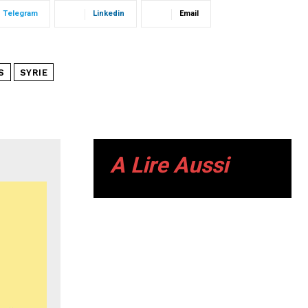
Telegram
Linkedin
Email
S
SYRIE
A Lire Aussi