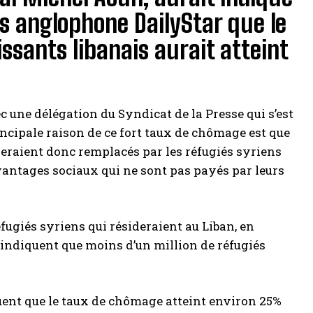
s anglophone DailyStar que le
ssants libanais aurait atteint
c une délégation du Syndicat de la Presse qui s’est
rincipale raison de ce fort taux de chômage est que
s seraient donc remplacés par les réfugiés syriens
avantages sociaux qui ne sont pas payés par leurs
réfugiés syriens qui résideraient au Liban, en
i indiquent que moins d’un million de réfugiés
iquent que le taux de chômage atteint environ 25%