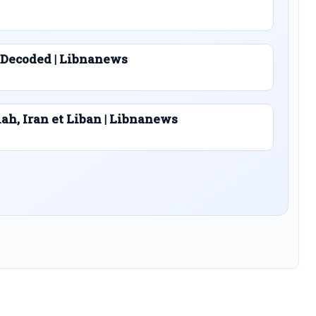
 Decoded | Libnanews
lah, Iran et Liban | Libnanews