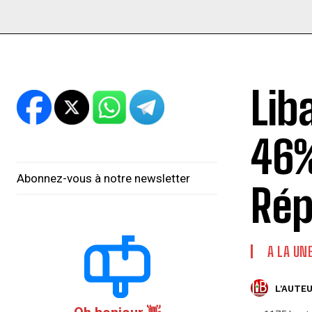
Lib
46%
Abonnez-vous à notre newsletter
Rép
A LA UN
L'AUTEU