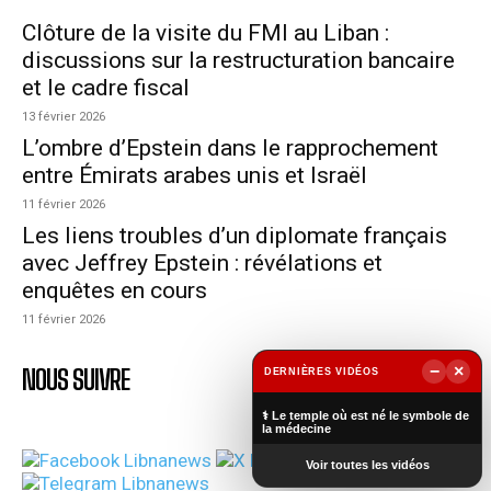
Clôture de la visite du FMI au Liban :
discussions sur la restructuration bancaire
et le cadre fiscal
13 février 2026
L’ombre d’Epstein dans le rapprochement
entre Émirats arabes unis et Israël
11 février 2026
Les liens troubles d’un diplomate français
avec Jeffrey Epstein : révélations et
enquêtes en cours
11 février 2026
−
×
NOUS SUIVRE
DERNIÈRES VIDÉOS
▶
⚕️ Le temple où est né le symbole de
la médecine
Voir toutes les vidéos