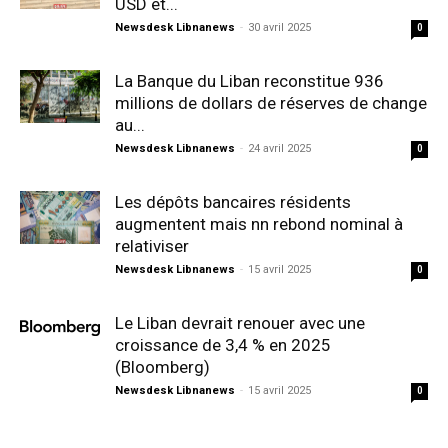
USD et...
Newsdesk Libnanews
-
30 avril 2025
0
La Banque du Liban reconstitue 936
millions de dollars de réserves de change
au...
Newsdesk Libnanews
-
24 avril 2025
0
Les dépôts bancaires résidents
augmentent mais nn rebond nominal à
relativiser
Newsdesk Libnanews
-
15 avril 2025
0
Le Liban devrait renouer avec une
croissance de 3,4 % en 2025
(Bloomberg)
Newsdesk Libnanews
-
15 avril 2025
0