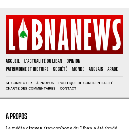
ACCUEIL
L’ACTUALITÉ DU LIBAN
OPINION
PATRIMOINE ET HISTOIRE
SOCIÉTÉ
MONDE
ANGLAIS
ARABE
SE CONNECTER
À PROPOS
POLITIQUE DE CONFIDENTIALITÉ
CHARTE DES COMMENTAIRES
CONTACT
A PROPOS
Le média citoyen francophone du Liban a été fondé