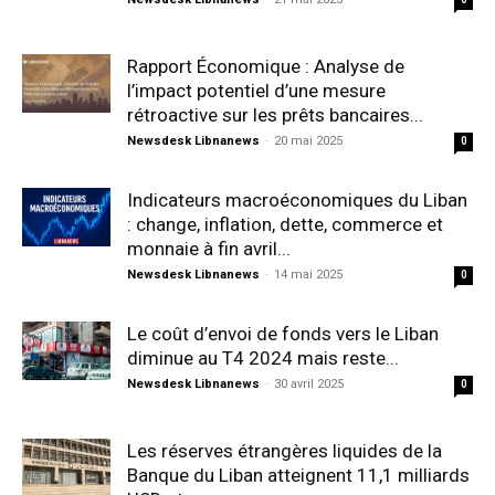
Rapport Économique : Analyse de
l’impact potentiel d’une mesure
rétroactive sur les prêts bancaires...
Newsdesk Libnanews
-
20 mai 2025
0
Indicateurs macroéconomiques du Liban
: change, inflation, dette, commerce et
monnaie à fin avril...
Newsdesk Libnanews
-
14 mai 2025
0
Le coût d’envoi de fonds vers le Liban
diminue au T4 2024 mais reste...
Newsdesk Libnanews
-
30 avril 2025
0
Les réserves étrangères liquides de la
Banque du Liban atteignent 11,1 milliards