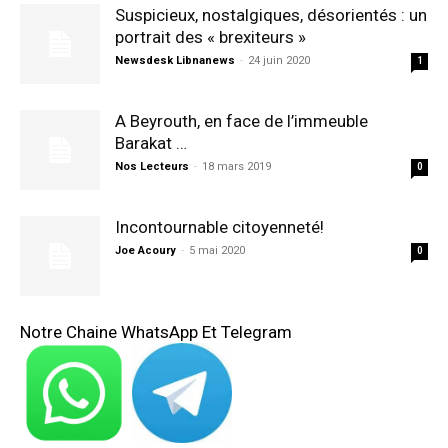
Suspicieux, nostalgiques, désorientés : un
portrait des « brexiteurs »
Newsdesk Libnanews
-
24 juin 2020
1
A Beyrouth, en face de l’immeuble
Barakat …
Nos Lecteurs
-
18 mars 2019
0
Incontournable citoyenneté!
Joe Acoury
-
5 mai 2020
0
Notre Chaine WhatsApp Et Telegram