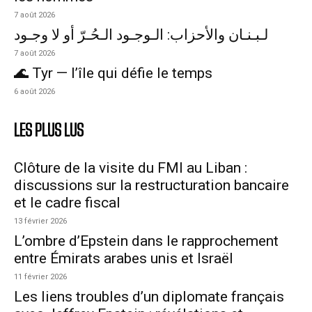
7 août 2026
لـبـنـان والأحزاب: الـوجـود الـحُـرّ أو لا وجـود
7 août 2026
🌊 Tyr — l’île qui défie le temps
6 août 2026
LES PLUS LUS
Clôture de la visite du FMI au Liban :
discussions sur la restructuration bancaire
et le cadre fiscal
13 février 2026
L’ombre d’Epstein dans le rapprochement
entre Émirats arabes unis et Israël
11 février 2026
Les liens troubles d’un diplomate français