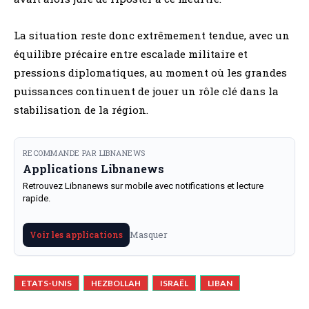
La situation reste donc extrêmement tendue, avec un
équilibre précaire entre escalade militaire et
pressions diplomatiques, au moment où les grandes
puissances continuent de jouer un rôle clé dans la
stabilisation de la région.
RECOMMANDE PAR LIBNANEWS
Applications Libnanews
Retrouvez Libnanews sur mobile avec notifications et lecture
rapide.
Masquer
Voir les applications
ETATS-UNIS
HEZBOLLAH
ISRAËL
LIBAN