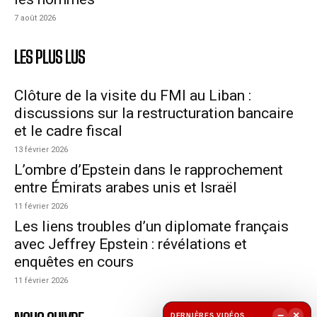
7 août 2026
LES PLUS LUS
Clôture de la visite du FMI au Liban :
discussions sur la restructuration bancaire
et le cadre fiscal
13 février 2026
L’ombre d’Epstein dans le rapprochement
entre Émirats arabes unis et Israël
11 février 2026
Les liens troubles d’un diplomate français
avec Jeffrey Epstein : révélations et
enquêtes en cours
11 février 2026
−
×
DERNIÈRES VIDÉOS