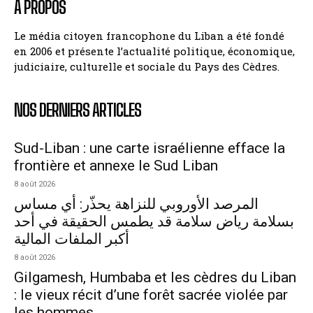
A PROPOS
Le média citoyen francophone du Liban a été fondé
en 2006 et présente l’actualité politique, économique,
judiciaire, culturelle et sociale du Pays des Cèdres.
NOS DERNIERS ARTICLES
Sud-Liban : une carte israélienne efface la
frontière et annexe le Sud Liban
8 août 2026
المرصد الأوروبي للنزاهة يحذّر: أي مساس
بسلامة رياض سلامة قد يطمس الحقيقة في أحد
أكبر الملفات المالية
8 août 2026
Gilgamesh, Humbaba et les cèdres du Liban
: le vieux récit d’une forêt sacrée violée par
les hommes