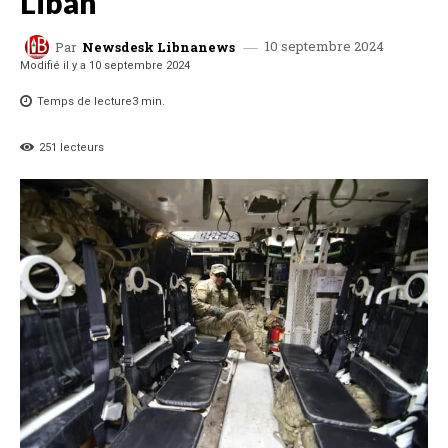
Liban
10 septembre 2024
Par
Newsdesk Libnanews
Modifié il y a
10 septembre 2024
Temps de lecture
3
min.
251
lecteurs