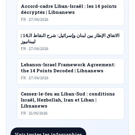
Accord-cadre Liban-Israël : les 14 points
décryptés | Libnanews
FR · 27/06/2026
الاتفاق الإطار بين لبنان وإسرائيل: شرح النقاط الـ14 |
ليبنانيوز
FR · 27/06/2026
Lebanon-Israel Framework Agreement:
the 14 Points Decoded | Libnanews
FR · 27/06/2026
Cessez-le-feu au Liban-Sud : conditions
Israël, Hezbollah, Iran et Liban |
Libnanews
FR · 21/06/2026
Voir toutes les infographies