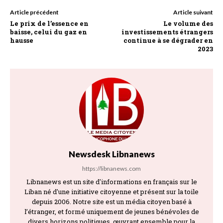
Article précédent
Article suivant
Le prix de l’essence en
Le volume des
baisse, celui du gaz en
investissements étrangers
hausse
continue à se dégrader en
2023
Newsdesk Libnanews
https://libnanews.com
Libnanews est un site d'informations en français sur le
Liban né d'une initiative citoyenne et présent sur la toile
depuis 2006. Notre site est un média citoyen basé à
l’étranger, et formé uniquement de jeunes bénévoles de
divers horizons politiques, œuvrant ensemble pour la