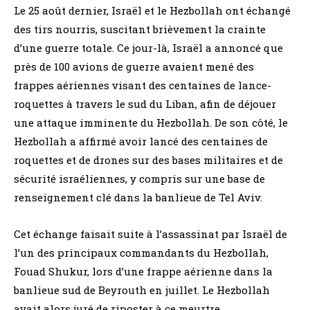
Le 25 août dernier, Israël et le Hezbollah ont échangé
des tirs nourris, suscitant brièvement la crainte
d’une guerre totale. Ce jour-là, Israël a annoncé que
près de 100 avions de guerre avaient mené des
frappes aériennes visant des centaines de lance-
roquettes à travers le sud du Liban, afin de déjouer
une attaque imminente du Hezbollah. De son côté, le
Hezbollah a affirmé avoir lancé des centaines de
roquettes et de drones sur des bases militaires et de
sécurité israéliennes, y compris sur une base de
renseignement clé dans la banlieue de Tel Aviv.
Cet échange faisait suite à l’assassinat par Israël de
l’un des principaux commandants du Hezbollah,
Fouad Shukur, lors d’une frappe aérienne dans la
banlieue sud de Beyrouth en juillet. Le Hezbollah
avait alors juré de riposter à ce meurtre.