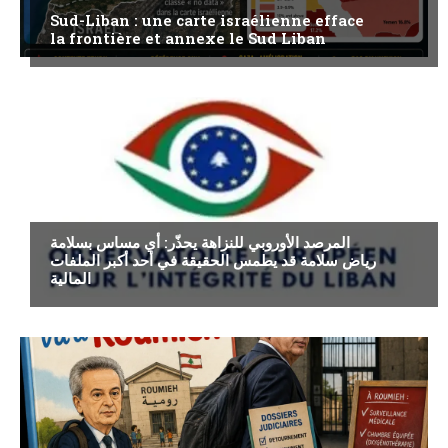
Sud-Liban : une carte israélienne efface
la frontière et annexe le Sud Liban
ECONOMIE
المرصد الأوروبي للنزاهة يحذّر: أي مساس بسلامة
رياض سلامة قد يطمس الحقيقة في أحد أكبر الملفات
المالية