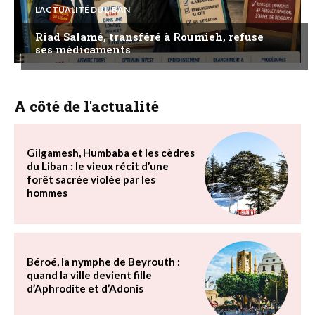
L'ACTUALITÉ DU LIBAN
Riad Salamé, transféré à Roumieh, refuse
ses médicaments
A côté de l'actualité
Gilgamesh, Humbaba et les cèdres
du Liban : le vieux récit d’une
forêt sacrée violée par les
hommes
Béroé, la nymphe de Beyrouth :
quand la ville devient fille
d’Aphrodite et d’Adonis