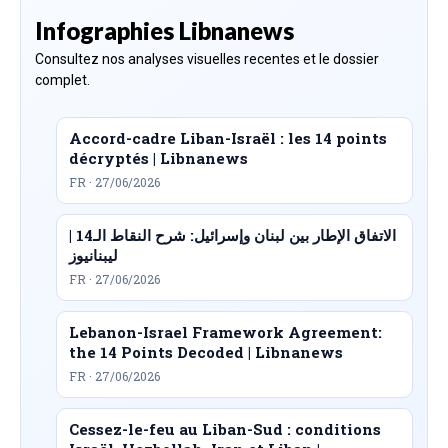
Infographies Libnanews
Consultez nos analyses visuelles recentes et le dossier
complet.
Accord-cadre Liban-Israël : les 14 points
décryptés | Libnanews
FR · 27/06/2026
الاتفاق الإطار بين لبنان وإسرائيل: شرح النقاط الـ14 |
ليبنانيوز
FR · 27/06/2026
Lebanon-Israel Framework Agreement:
the 14 Points Decoded | Libnanews
FR · 27/06/2026
Cessez-le-feu au Liban-Sud : conditions