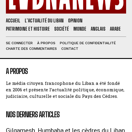
ACCUEIL
L’ACTUALITÉ DU LIBAN
OPINION
PATRIMOINE ET HISTOIRE
SOCIÉTÉ
MONDE
ANGLAIS
ARABE
SE CONNECTER
À PROPOS
POLITIQUE DE CONFIDENTIALITÉ
CHARTE DES COMMENTAIRES
CONTACT
A PROPOS
Le média citoyen francophone du Liban a été fondé
en 2006 et présente l’actualité politique, économique,
judiciaire, culturelle et sociale du Pays des Cèdres.
NOS DERNIERS ARTICLES
Gilgamesh, Humbaba et les cèdres du Liban