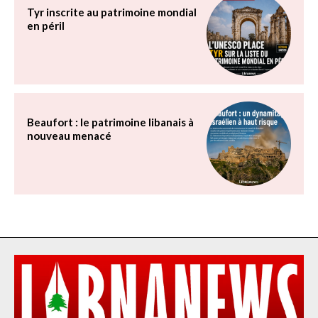
Tyr inscrite au patrimoine mondial
en péril
Beaufort : le patrimoine libanais à
nouveau menacé