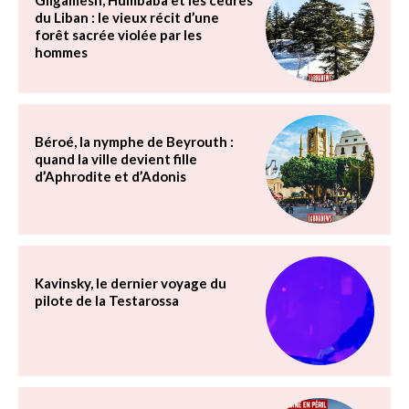
Gilgamesh, Humbaba et les cèdres
du Liban : le vieux récit d’une
forêt sacrée violée par les
hommes
Béroé, la nymphe de Beyrouth :
quand la ville devient fille
d’Aphrodite et d’Adonis
Kavinsky, le dernier voyage du
pilote de la Testarossa