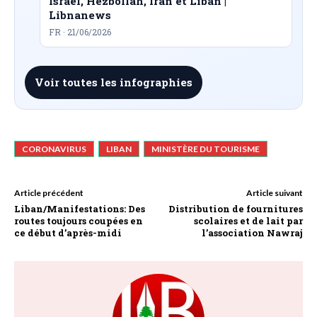
Israël, Hezbollah, Iran et Liban |
Libnanews
FR · 21/06/2026
Voir toutes les infographies
CORONAVIRUS
LIBAN
MINISTÈRE DU TOURISME
Article précédent
Article suivant
Liban/Manifestations: Des
Distribution de fournitures
routes toujours coupées en
scolaires et de lait par
ce début d’après-midi
l’association Nawraj