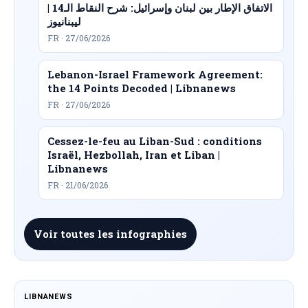
الاتفاق الإطار بين لبنان وإسرائيل: شرح النقاط الـ14 |
ليبنانيوز
FR · 27/06/2026
Lebanon-Israel Framework Agreement:
the 14 Points Decoded | Libnanews
FR · 27/06/2026
Cessez-le-feu au Liban-Sud : conditions
Israël, Hezbollah, Iran et Liban |
Libnanews
FR · 21/06/2026
Voir toutes les infographies
LIBNANEWS