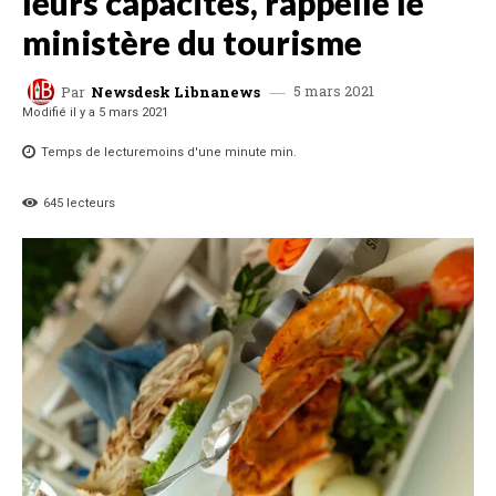
leurs capacités, rappelle le
ministère du tourisme
5 mars 2021
Par
Newsdesk Libnanews
Modifié il y a
5 mars 2021
Temps de lecture
moins d'une minute
min.
645
lecteurs