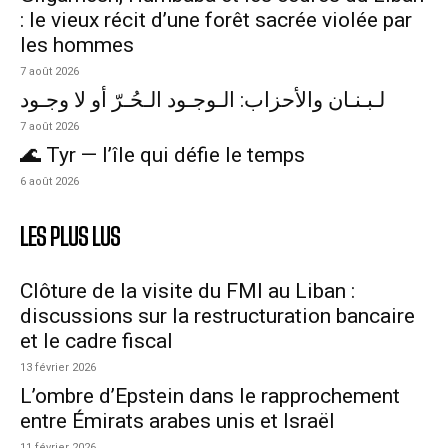
: le vieux récit d’une forêt sacrée violée par
les hommes
7 août 2026
لـبـنـان والأحزاب: الـوجـود الـحُـرّ أو لا وجـود
7 août 2026
🌊 Tyr — l’île qui défie le temps
6 août 2026
LES PLUS LUS
Clôture de la visite du FMI au Liban :
discussions sur la restructuration bancaire
et le cadre fiscal
13 février 2026
L’ombre d’Epstein dans le rapprochement
entre Émirats arabes unis et Israël
11 février 2026