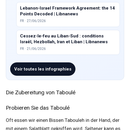
Lebanon-Israel Framework Agreement: the 14
Points Decoded | Libnanews
FR · 27/06/2026
Cessez-le-feu au Liban-Sud : conditions
Israël, Hezbollah, Iran et Liban | Libnanews
FR · 21/06/2026
Voir toutes les infographies
Die Zubereitung von Taboulé
Probieren Sie das Taboulé
Oft essen wir einen Bissen Tabouleh in der Hand, der
mit einem Salatblatt gekniffen wird. Seltener kann es