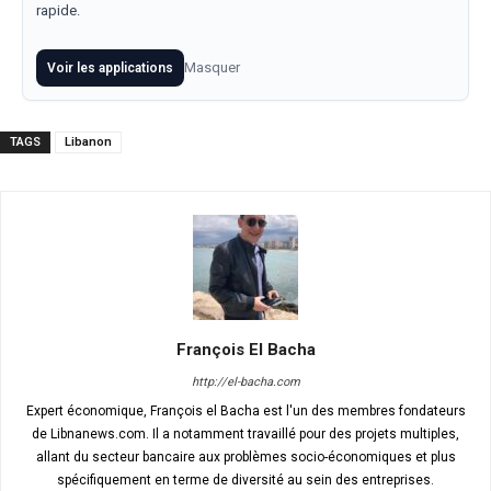
rapide.
Masquer
Voir les applications
TAGS
Libanon
François El Bacha
http://el-bacha.com
Expert économique, François el Bacha est l'un des membres fondateurs
de Libnanews.com. Il a notamment travaillé pour des projets multiples,
allant du secteur bancaire aux problèmes socio-économiques et plus
spécifiquement en terme de diversité au sein des entreprises.