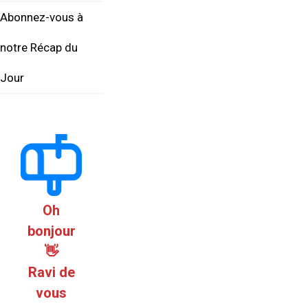
Abonnez-vous à
notre Récap du
Jour
Oh
bonjour
👋
Ravi de
vous