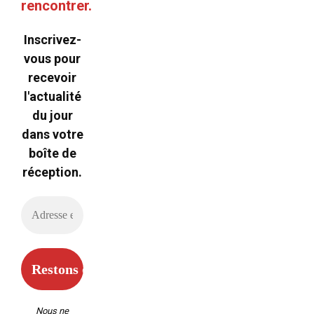
rencontrer.
Inscrivez-
vous pour
recevoir
l'actualité
du jour
dans votre
boîte de
réception.
Nous ne