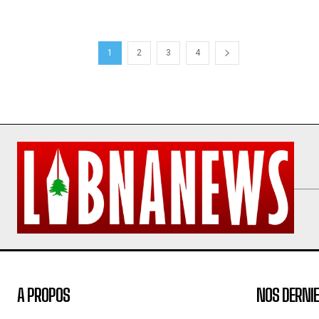
1
2
3
4
A PROPOS
NOS DERNIE