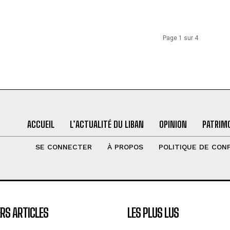
Page 1 sur 4
ACCUEIL
L’ACTUALITÉ DU LIBAN
OPINION
PATRIMO
SE CONNECTER
À PROPOS
POLITIQUE DE CONF
RS ARTICLES
LES PLUS LUS