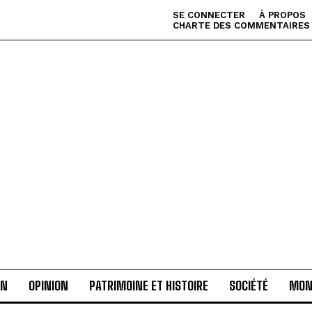
SE CONNECTER
À PROPOS
CHARTE DES COMMENTAIRES
AN
OPINION
PATRIMOINE ET HISTOIRE
SOCIÉTÉ
MON