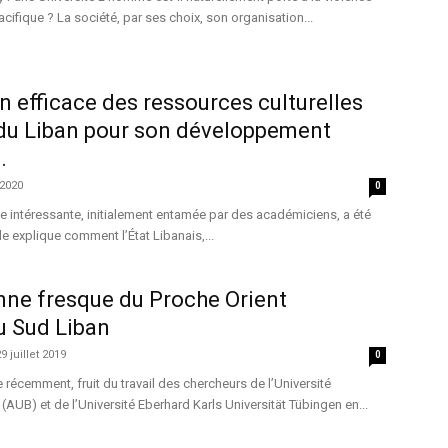
pacifique ? La société, par ses choix, son organisation...
on efficace des ressources culturelles
 du Liban pour son développement
.
 2020
0
ude intéressante, initialement entamée par des académiciens, a été
lle explique comment l’État Libanais,...
nne fresque du Proche Orient
u Sud Liban
9 juillet 2019
0
 récemment, fruit du travail des chercheurs de l’Université
AUB) et de l’Université Eberhard Karls Universität Tübingen en...