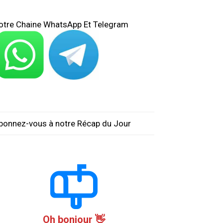
otre Chaine WhatsApp Et Telegram
bonnez-vous à notre Récap du Jour
Oh bonjour 👋