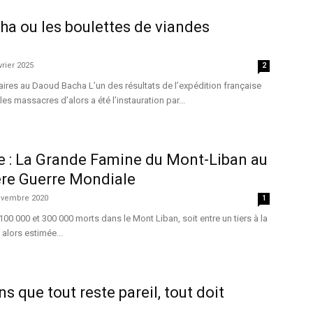
a ou les boulettes de viandes
vrier 2025
2
ires au Daoud Bacha L’un des résultats de l’expédition française
les massacres d’alors a été l’instauration par...
e : La Grande Famine du Mont-Liban au
ère Guerre Mondiale
ovembre 2020
1
100 000 et 300 000 morts dans le Mont Liban, soit entre un tiers à la
 alors estimée...
s que tout reste pareil, tout doit