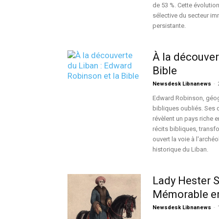
de 53 %. Cette évolution
sélective du secteur im
persistante.
À la découver
Bible
Newsdesk Libnanews
-
Edward Robinson, géogra
bibliques oubliés. Ses 
révèlent un pays riche e
récits bibliques, transf
ouvert la voie à l'archéo
historique du Liban.
Lady Hester 
Mémorable en
Newsdesk Libnanews
-