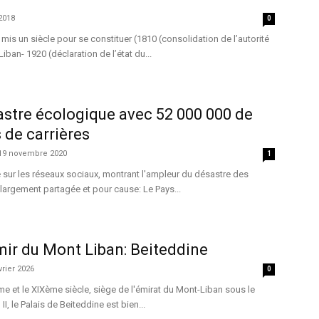
2018
0
mis un siècle pour se constituer (1810 (consolidation de l’autorité
Liban- 1920 (déclaration de l’état du...
astre écologique avec 52 000 000 de
 de carrières
19 novembre 2020
1
 sur les réseaux sociaux, montrant l'ampleur du désastre des
 largement partagée et pour cause: Le Pays...
mir du Mont Liban: Beiteddine
vrier 2026
0
ème et le XIXème siècle, siège de l'émirat du Mont-Liban sous le
I, le Palais de Beiteddine est bien...