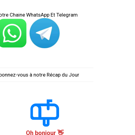
otre Chaine WhatsApp Et Telegram
bonnez-vous à notre Récap du Jour
Oh bonjour 👋