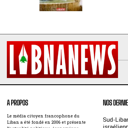
A PROPOS
NOS DERNIE
Le média citoyen francophone du
Sud-Liban
Liban a été fondé en 2006 et présente
israélien