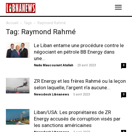
Accueil
Tags
Raymond Rahmé
Tag: Raymond Rahmé
Le Liban entame une procédure contre le
négociant en pétrole BB Energy dans
une...
Nada Maucourant Atallah
-
20 avril 2023
0
ZR Energy et les frères Rahmé ou la leçon
selon laquelle, l’argent n’a aucune...
Newsdesk Libnanews
-
5 avril 2023
0
Liban/USA: Les propriétaires de ZR
Energy accusés de corruption visés par
les sanctions américaines