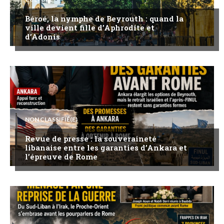
Béroé, la nymphe de Beyrouth : quand la
ville devient fille d’Aphrodite et
d’Adonis
NON CLASSIFIÉ(E)
Revue de presse : la souveraineté
libanaise entre les garanties d’Ankara et
l’épreuve de Rome