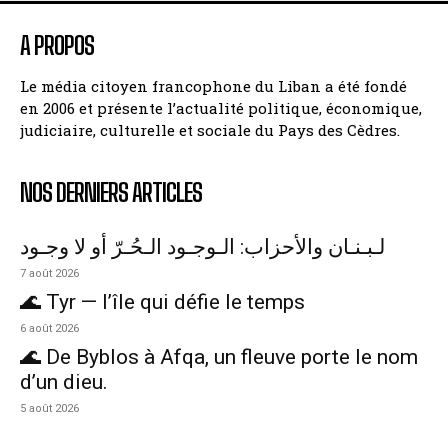
A PROPOS
Le média citoyen francophone du Liban a été fondé
en 2006 et présente l’actualité politique, économique,
judiciaire, culturelle et sociale du Pays des Cèdres.
NOS DERNIERS ARTICLES
لـبـنـان والأحزاب: الـوجـود الـحُـرّ أو لا وجـود
7 août 2026
🌊 Tyr — l’île qui défie le temps
6 août 2026
🌊 De Byblos à Afqa, un fleuve porte le nom
d’un dieu.
5 août 2026