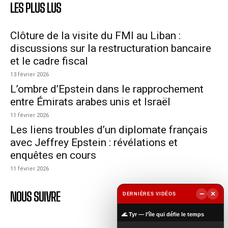
LES PLUS LUS
Clôture de la visite du FMI au Liban :
discussions sur la restructuration bancaire
et le cadre fiscal
13 février 2026
L’ombre d’Epstein dans le rapprochement
entre Émirats arabes unis et Israël
11 février 2026
Les liens troubles d’un diplomate français
avec Jeffrey Epstein : révélations et
enquêtes en cours
11 février 2026
−
×
NOUS SUIVRE
DERNIÈRES VIDÉOS
▶
🌊 Tyr — l’île qui défie le temps