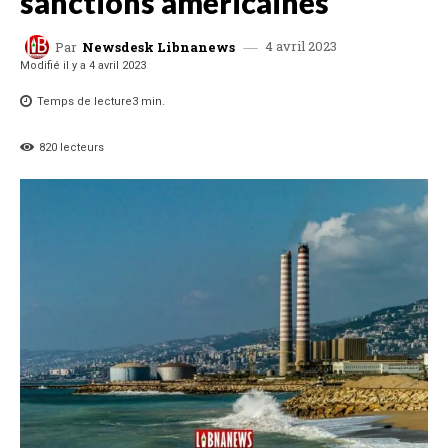
sanctions américaines
4 avril 2023
Par
Newsdesk Libnanews
Modifié il y a
4 avril 2023
Temps de lecture
3
min.
820
lecteurs