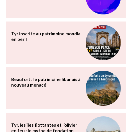
Tyr inscrite au patrimoine mondial
en péril
Beaufort : le patrimoine libanais à
nouveau menacé
Tyr, les îles flottantes et l’olivier
en feu : le mythe de fondation