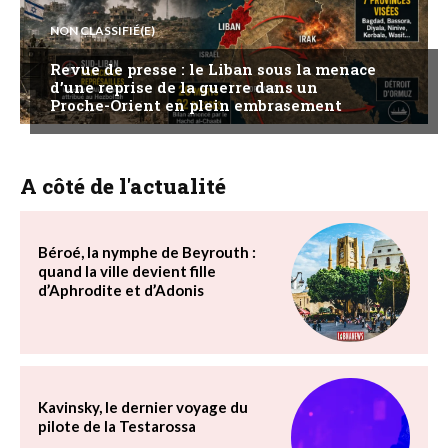
NON CLASSIFIÉ(E)
Revue de presse : le Liban sous la menace
d’une reprise de la guerre dans un
Proche-Orient en plein embrasement
A côté de l'actualité
Béroé, la nymphe de Beyrouth :
quand la ville devient fille
d’Aphrodite et d’Adonis
Kavinsky, le dernier voyage du
pilote de la Testarossa