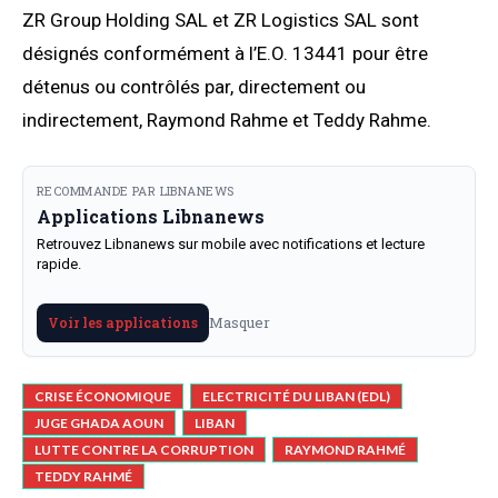
ZR Group Holding SAL et ZR Logistics SAL sont
désignés conformément à l’E.O. 13441 pour être
détenus ou contrôlés par, directement ou
indirectement, Raymond Rahme et Teddy Rahme.
RECOMMANDE PAR LIBNANEWS
Applications Libnanews
Retrouvez Libnanews sur mobile avec notifications et lecture
rapide.
Masquer
Voir les applications
CRISE ÉCONOMIQUE
ELECTRICITÉ DU LIBAN (EDL)
JUGE GHADA AOUN
LIBAN
LUTTE CONTRE LA CORRUPTION
RAYMOND RAHMÉ
TEDDY RAHMÉ