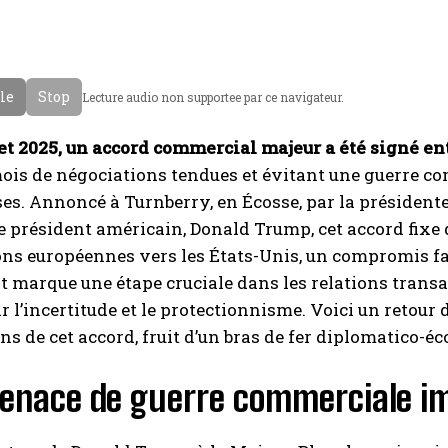
cle
Stop
Lecture audio non supportee par ce navigateur.
let 2025, un accord commercial majeur a été signé e
mois de négociations tendues et évitant une guerre 
es. Annoncé à Turnberry, en Écosse, par la présiden
le président américain, Donald Trump, cet accord fixe d
ns européennes vers les États-Unis, un compromis fa
 marque une étape cruciale dans les relations trans
 l’incertitude et le protectionnisme. Voici un retour dé
ns de cet accord, fruit d’un bras de fer diplomatico-
enace de guerre commerciale i