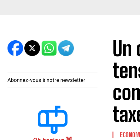
Un 
ten
Abonnez-vous à notre newsletter
com
tax
ECONOM