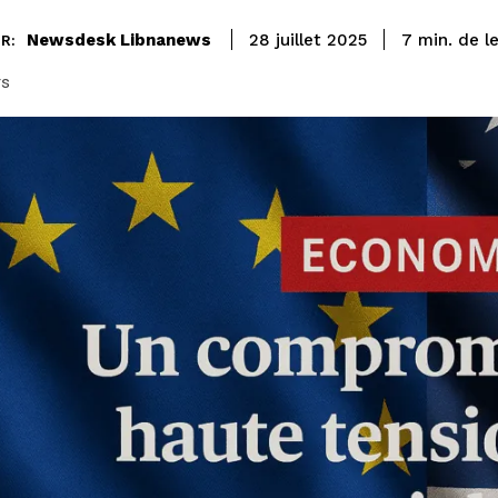
de l
Newsdesk Libnanews
7
min.
28 juillet 2025
R:
rs