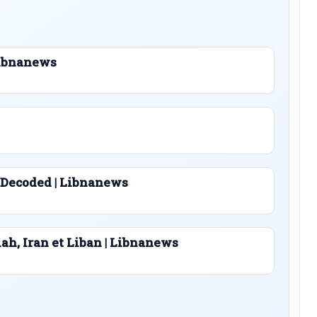
 Libnanews
 Decoded | Libnanews
lah, Iran et Liban | Libnanews