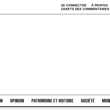
SE CONNECTER
À PROPOS
CHARTE DES COMMENTAIRES
AN
OPINION
PATRIMOINE ET HISTOIRE
SOCIÉTÉ
MON