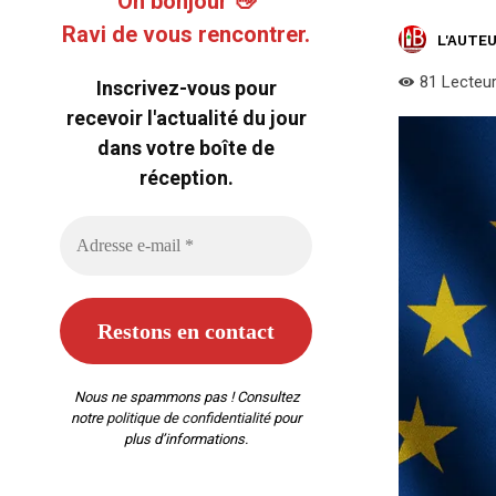
Oh bonjour 👋
Ravi de vous rencontrer.
L'AUTEU
81
Lecteu
Inscrivez-vous pour
recevoir l'actualité du jour
dans votre boîte de
réception.
Nous ne spammons pas ! Consultez
notre
politique de confidentialité
pour
plus d’informations.