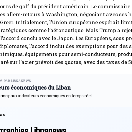
cours de golf du président américain. Le commissair
les allers-retours à Washington, négociant avec ses
reer. Initialement, l’Union européenne espérait limit
tratégiques comme l’aéronautique. Mais Trump a rejeté 
 l’accord conclu avec le Japon. Les Européens, sous pre
diplomates, l’accord inclut des exemptions pour des s
himiques, équipements pour semi-conducteurs, produit
aré sur l’acier prévoit des quotas, avec des taxes de 
E PAR LIBNANEWS
eurs économiques du Liban
principaux indicateurs économiques en temps réel.
EWS
graphies Libnanews