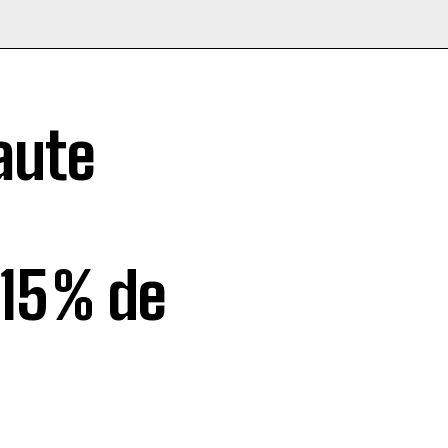
aute
15 % de