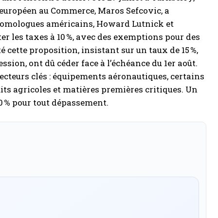
e européen au Commerce, Maros Sefcovic, a
 homologues américains, Howard Lutnick et
er les taxes à 10 %, avec des exemptions pour des
cette proposition, insistant sur un taux de 15 %,
ssion, ont dû céder face à l’échéance du 1er août.
ecteurs clés : équipements aéronautiques, certains
s agricoles et matières premières critiques. Un
50 % pour tout dépassement.