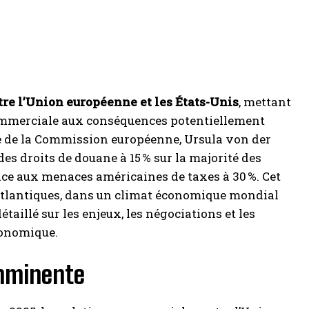
ntre l’Union européenne et les États-Unis
, mettant
commerciale aux conséquences potentiellement
te de la Commission européenne, Ursula von der
es droits de douane à 15 % sur la majorité des
ce aux menaces américaines de taxes à 30 %. Cet
atlantiques, dans un climat économique mondial
taillé sur les enjeux, les négociations et les
économique.
mminente