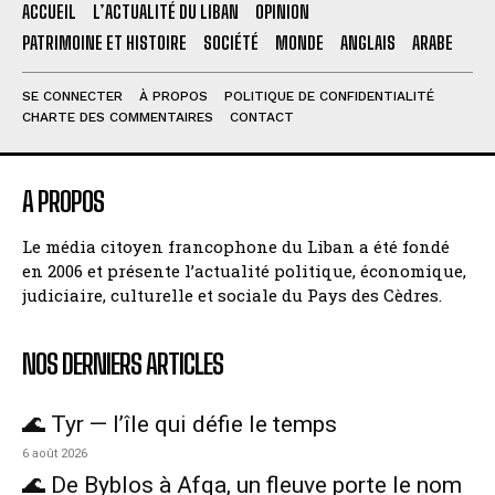
ACCUEIL
L’ACTUALITÉ DU LIBAN
OPINION
PATRIMOINE ET HISTOIRE
SOCIÉTÉ
MONDE
ANGLAIS
ARABE
SE CONNECTER
À PROPOS
POLITIQUE DE CONFIDENTIALITÉ
CHARTE DES COMMENTAIRES
CONTACT
A PROPOS
Le média citoyen francophone du Liban a été fondé
en 2006 et présente l’actualité politique, économique,
judiciaire, culturelle et sociale du Pays des Cèdres.
NOS DERNIERS ARTICLES
🌊 Tyr — l’île qui défie le temps
6 août 2026
🌊 De Byblos à Afqa, un fleuve porte le nom