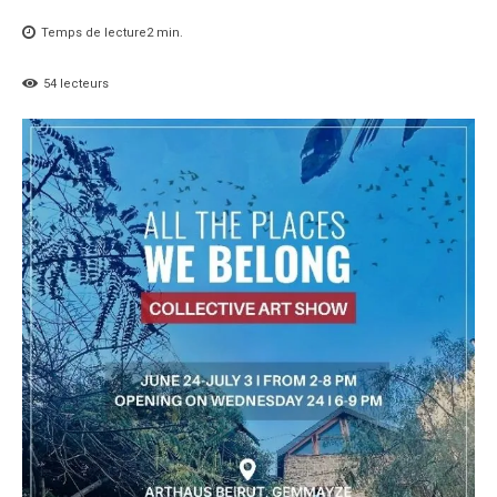
Temps de lecture
2
min.
54
lecteurs