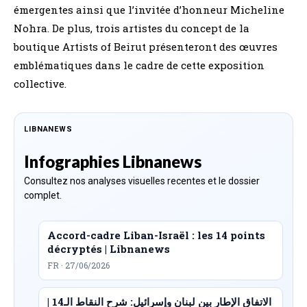
émergentes ainsi que l’invitée d’honneur Micheline
Nohra. De plus, trois artistes du concept de la
boutique Artists of Beirut présenteront des œuvres
emblématiques dans le cadre de cette exposition
collective.
LIBNANEWS
Infographies Libnanews
Consultez nos analyses visuelles recentes et le dossier
complet.
Accord-cadre Liban-Israël : les 14 points
décryptés | Libnanews
FR · 27/06/2026
الاتفاق الإطار بين لبنان وإسرائيل: شرح النقاط الـ14 |