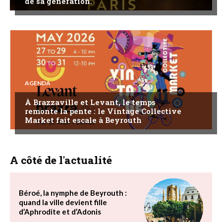
de sa génération.
AGENDA
À Brazzaville et Levant, le temps
remonte la pente : le Vintage Collective
Market fait escale à Beyrouth
A côté de l'actualité
Béroé, la nymphe de Beyrouth :
quand la ville devient fille
d’Aphrodite et d’Adonis