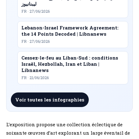
ليبنانيوز
FR · 27/06/2026
Lebanon-Israel Framework Agreement:
the 14 Points Decoded | Libnanews
FR · 27/06/2026
Cessez-le-feu au Liban-Sud : conditions
Israël, Hezbollah, Iran et Liban |
Libnanews
FR · 21/06/2026
Voir toutes les infographies
L’exposition propose une collection éclectique de
soixante œuvres d’art explorant un large éventail de