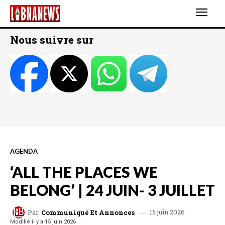
Nous suivre sur
AGENDA
‘ALL THE PLACES WE
BELONG’ | 24 JUIN- 3 JUILLET
15 juin 2026
Par
Communiqué Et Annonces
Modifié il y a
15 juin 2026