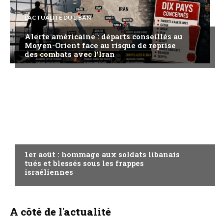
L'ACTUALITÉ DU LIBAN
Alerte américaine : départs conseillés au
Moyen-Orient face au risque de reprise
des combats avec l’Iran
A LA UNE
1er août : hommage aux soldats libanais
tués et blessés sous les frappes
israéliennes
A côté de l'actualité