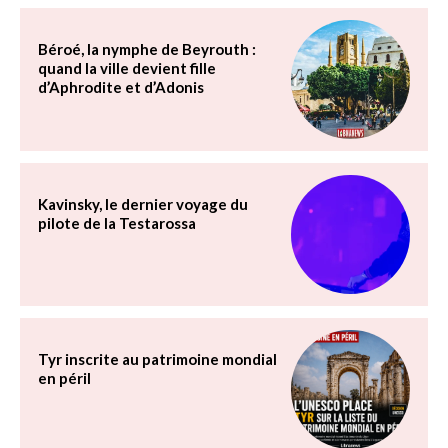
Béroé, la nymphe de Beyrouth :
quand la ville devient fille
d’Aphrodite et d’Adonis
Kavinsky, le dernier voyage du
pilote de la Testarossa
Tyr inscrite au patrimoine mondial
en péril