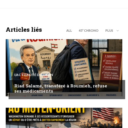
Articles liés
ALL
45’’ CHRONO
PLUS
L'ACTUALITÉ DU LIBAN
Riad Salamé, transféré à Roumieh, refuse
ses médicaments