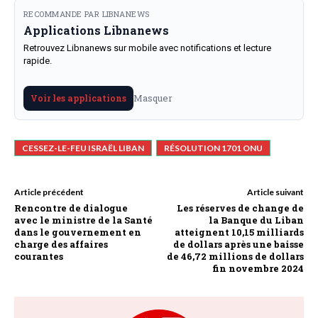
RECOMMANDE PAR LIBNANEWS
Applications Libnanews
Retrouvez Libnanews sur mobile avec notifications et lecture
rapide.
Masquer
Voir les applications
CESSEZ-LE-FEU ISRAËL LIBAN
RÉSOLUTION 1701 ONU
Article précédent
Article suivant
Rencontre de dialogue
Les réserves de change de
avec le ministre de la Santé
la Banque du Liban
dans le gouvernement en
atteignent 10,15 milliards
charge des affaires
de dollars après une baisse
courantes
de 46,72 millions de dollars
fin novembre 2024