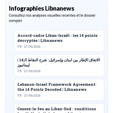
Infographies Libnanews
Consultez nos analyses visuelles recentes et le dossier
complet.
Accord-cadre Liban-Israël : les 14 points
décryptés | Libnanews
FR · 27/06/2026
الاتفاق الإطار بين لبنان وإسرائيل: شرح النقاط الـ14 |
ليبنانيوز
FR · 27/06/2026
Lebanon-Israel Framework Agreement:
the 14 Points Decoded | Libnanews
FR · 27/06/2026
Cessez-le-feu au Liban-Sud : conditions