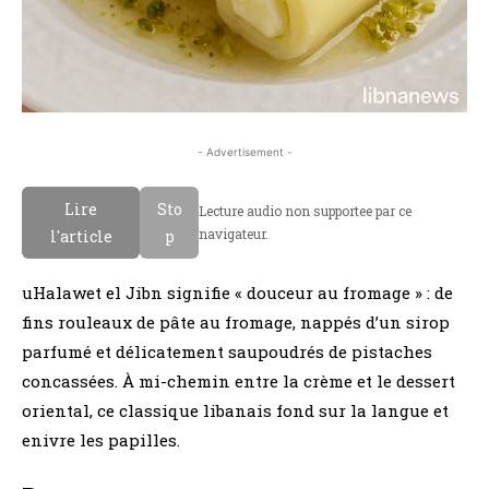
- Advertisement -
Lire
Sto
Lecture audio non supportee par ce
navigateur.
l'article
p
uHalawet el Jibn signifie « douceur au fromage » : de
fins rouleaux de pâte au fromage, nappés d’un sirop
parfumé et délicatement saupoudrés de pistaches
concassées. À mi-chemin entre la crème et le dessert
oriental, ce classique libanais fond sur la langue et
enivre les papilles.