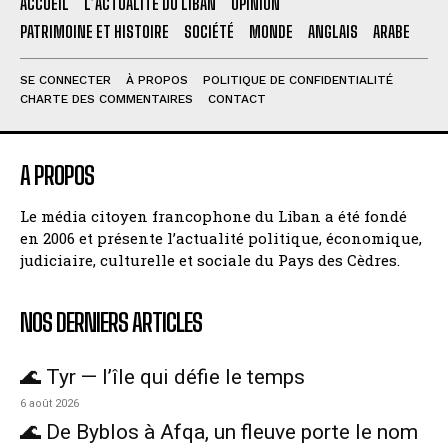
ACCUEIL
L’ACTUALITÉ DU LIBAN
OPINION
PATRIMOINE ET HISTOIRE
SOCIÉTÉ
MONDE
ANGLAIS
ARABE
SE CONNECTER
À PROPOS
POLITIQUE DE CONFIDENTIALITÉ
CHARTE DES COMMENTAIRES
CONTACT
A PROPOS
Le média citoyen francophone du Liban a été fondé
en 2006 et présente l’actualité politique, économique,
judiciaire, culturelle et sociale du Pays des Cèdres.
NOS DERNIERS ARTICLES
🌊 Tyr — l’île qui défie le temps
6 août 2026
🌊 De Byblos à Afqa, un fleuve porte le nom