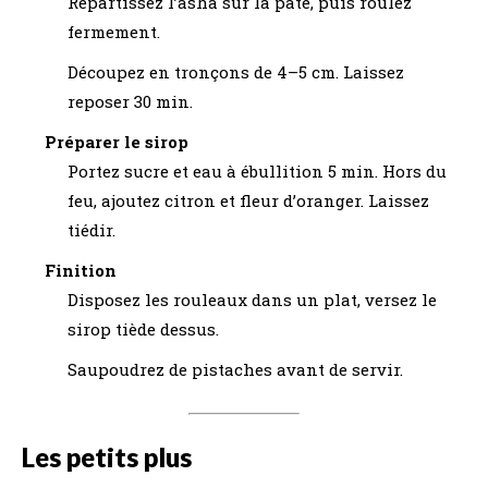
Répartissez l’asha sur la pâte, puis roulez
fermement.
Découpez en tronçons de 4–5 cm. Laissez
reposer 30 min.
Préparer le sirop
Portez sucre et eau à ébullition 5 min. Hors du
feu, ajoutez citron et fleur d’oranger. Laissez
tiédir.
Finition
Disposez les rouleaux dans un plat, versez le
sirop tiède dessus.
Saupoudrez de pistaches avant de servir.
Les petits plus