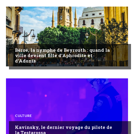
CULTURE
Béroé, la nymphe de Beyrouth : quand la
ville devient fille d’Aphrodite et
d’Adonis
CULTURE
Kavinsky, le dernier voyage du pilote de
la Testarossa