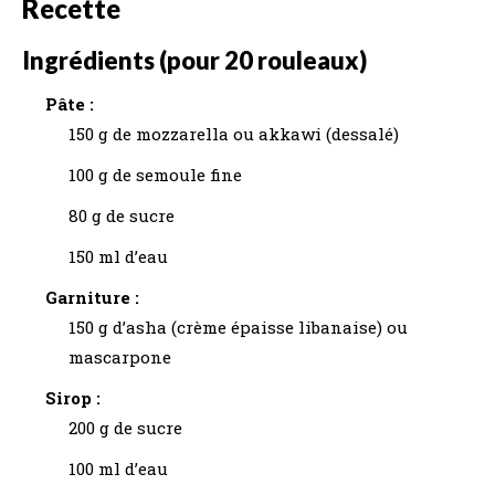
Recette
Ingrédients (pour 20 rouleaux)
Pâte :
150 g de mozzarella ou akkawi (dessalé)
100 g de semoule fine
80 g de sucre
150 ml d’eau
Garniture :
150 g d’asha (crème épaisse libanaise) ou
mascarpone
Sirop :
200 g de sucre
100 ml d’eau