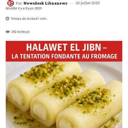
26 juillet 2025
Par
Newsdesk Libnanews
Modifié il y a
8 juin 2025
Temps de lecture
1
min.
292
lecteurs