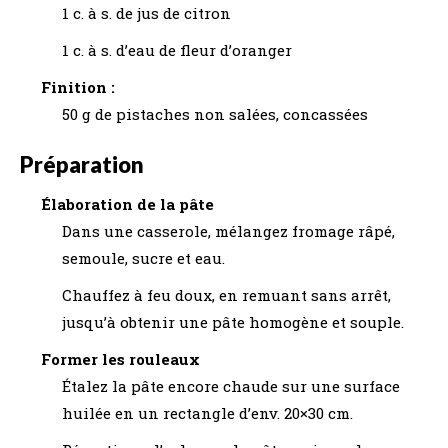
1 c. à s. de jus de citron
1 c. à s. d’eau de fleur d’oranger
Finition :
50 g de pistaches non salées, concassées
Préparation
Élaboration de la pâte
Dans une casserole, mélangez fromage râpé,
semoule, sucre et eau.
Chauffez à feu doux, en remuant sans arrêt,
jusqu’à obtenir une pâte homogène et souple.
Former les rouleaux
Étalez la pâte encore chaude sur une surface
huilée en un rectangle d’env. 20×30 cm.