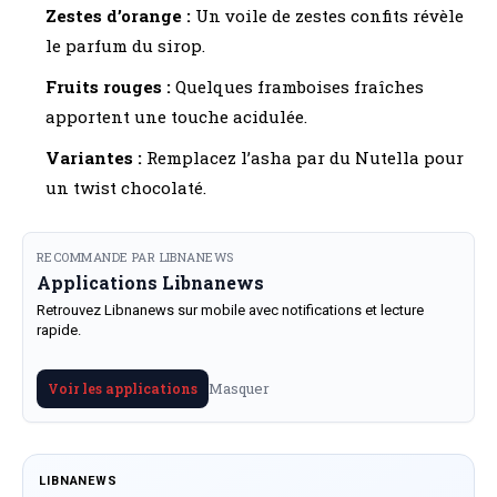
Zestes d’orange :
Un voile de zestes confits révèle
le parfum du sirop.
Fruits rouges :
Quelques framboises fraîches
apportent une touche acidulée.
Variantes :
Remplacez l’asha par du Nutella pour
un twist chocolaté.
RECOMMANDE PAR LIBNANEWS
Applications Libnanews
Retrouvez Libnanews sur mobile avec notifications et lecture
rapide.
Masquer
Voir les applications
LIBNANEWS