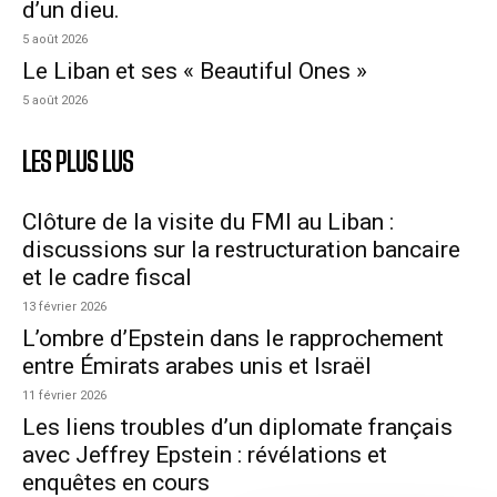
d’un dieu.
5 août 2026
Le Liban et ses « Beautiful Ones »
5 août 2026
LES PLUS LUS
Clôture de la visite du FMI au Liban :
discussions sur la restructuration bancaire
et le cadre fiscal
13 février 2026
L’ombre d’Epstein dans le rapprochement
entre Émirats arabes unis et Israël
11 février 2026
Les liens troubles d’un diplomate français
avec Jeffrey Epstein : révélations et
enquêtes en cours