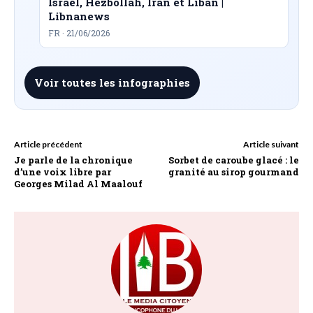
Israël, Hezbollah, Iran et Liban |
Libnanews
FR · 21/06/2026
Voir toutes les infographies
Article précédent
Article suivant
Je parle de la chronique
Sorbet de caroube glacé : le
d’une voix libre par
granité au sirop gourmand
Georges Milad Al Maalouf