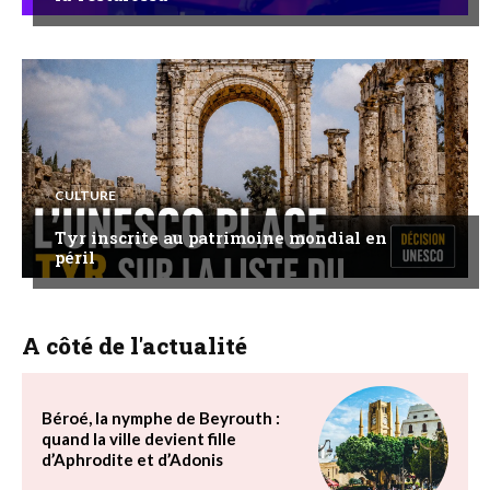
CULTURE
Tyr inscrite au patrimoine mondial en
péril
A côté de l'actualité
Béroé, la nymphe de Beyrouth :
quand la ville devient fille
d’Aphrodite et d’Adonis