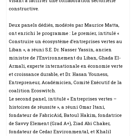
visant à faciliter une collaboration sectorielle
constructive.
Deux panels dédiés, modérés par Maurice Matta,
ont enrichi le programme : Le premier, intitulé «
Construire un écosystème d’entreprises vertes au
Liban », a réuni S.E. Dr. Nasser Yassin, ancien
ministre de l’Environnement du Liban, Ghada El-
Armali, experte internationale en économie verte
et croissance durable, et Dr. Hasan Youness,
Entrepreneur, Académicien, Comité Exécutif de la
coalition Ecoswitch.
Le second panel, intitulé « Entreprises vertes –
histoires de réussite », a réuni Omar Itani,
fondateur de FabricAid, Batoul Hakim, fondatrice
de Savvy Element (Grad A+), Ziad Abi Chaker,
fondateur de Cedar Environmental, et Khalil