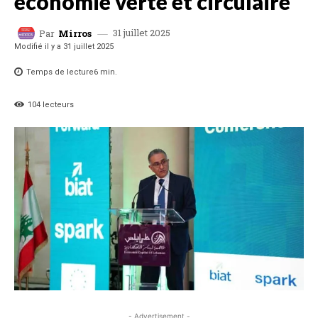
économie verte et circulaire
31 juillet 2025
Par
Mirros
Modifié il y a
31 juillet 2025
Temps de lecture
6
min.
104
lecteurs
- Advertisement -