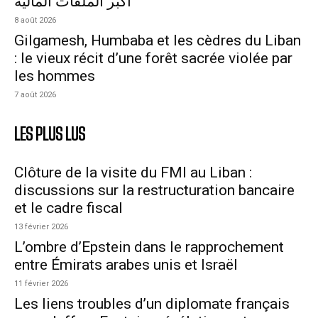
أكبر الملفات المالية
8 août 2026
Gilgamesh, Humbaba et les cèdres du Liban
: le vieux récit d’une forêt sacrée violée par
les hommes
7 août 2026
LES PLUS LUS
Clôture de la visite du FMI au Liban :
discussions sur la restructuration bancaire
et le cadre fiscal
13 février 2026
L’ombre d’Epstein dans le rapprochement
entre Émirats arabes unis et Israël
11 février 2026
Les liens troubles d’un diplomate français