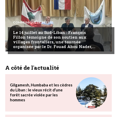
COMMUNIQUÉ DE PRESSE
Le 14 juillet au Sud-Liban : François
Fillon témoigne de son soutien aux
villages frontaliers, une tournée
organisée par le Dr. Fouad Abou Nader,...
A côté de l'actualité
Gilgamesh, Humbaba et les cèdres
du Liban : le vieux récit d’une
forêt sacrée violée par les
hommes