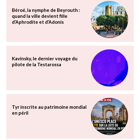
Béroé, la nymphe de Beyrouth :
quand la ville devient fille
d’Aphrodite et d’Adonis
Kavinsky, le dernier voyage du
pilote de la Testarossa
Tyr inscrite au patrimoine mondial
en péril