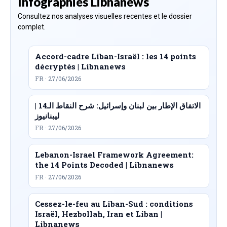
Infographies Libnanews
Consultez nos analyses visuelles recentes et le dossier
complet.
Accord-cadre Liban-Israël : les 14 points
décryptés | Libnanews
FR · 27/06/2026
الاتفاق الإطار بين لبنان وإسرائيل: شرح النقاط الـ14 |
ليبنانيوز
FR · 27/06/2026
Lebanon-Israel Framework Agreement:
the 14 Points Decoded | Libnanews
FR · 27/06/2026
Cessez-le-feu au Liban-Sud : conditions
Israël, Hezbollah, Iran et Liban |
Libnanews