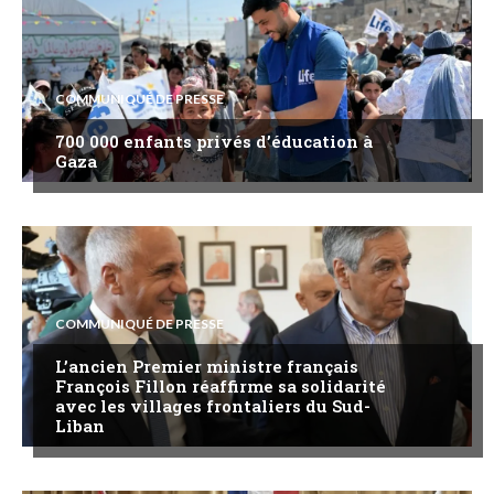
COMMUNIQUÉ DE PRESSE
700 000 enfants privés d’éducation à
Gaza
COMMUNIQUÉ DE PRESSE
L’ancien Premier ministre français
François Fillon réaffirme sa solidarité
avec les villages frontaliers du Sud-
Liban