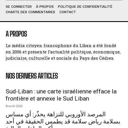
SE CONNECTER
À PROPOS
POLITIQUE DE CONFIDENTIALITÉ
CHARTE DES COMMENTAIRES
CONTACT
A PROPOS
Le média citoyen francophone du Liban a été fondé
en 2006 et présente l’actualité politique, économique,
judiciaire, culturelle et sociale du Pays des Cèdres.
NOS DERNIERS ARTICLES
Sud-Liban : une carte israélienne efface la
frontière et annexe le Sud Liban
8 août 2026
المرصد الأوروبي للنزاهة يحذّر: أي مساس
بسلامة رياض سلامة قد يطمس الحقيقة في أحد