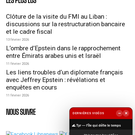
LES PLUS LUS
Clôture de la visite du FMI au Liban :
discussions sur la restructuration bancaire
et le cadre fiscal
13 février 2026
L’ombre d’Epstein dans le rapprochement
entre Émirats arabes unis et Israël
11 février 2026
Les liens troubles d’un diplomate français
avec Jeffrey Epstein : révélations et
enquêtes en cours
11 février 2026
NOUS SUIVRE
−
×
DERNIÈRES VIDÉOS
▶
🌊 Tyr — l’île qui défie le temps