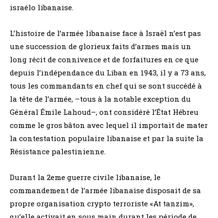
israélo libanaise.
L’histoire de l’armée libanaise face à Israël n’est pas
une succession de glorieux faits d’armes mais un
long récit de connivence et de forfaitures en ce que
depuis l’indépendance du Liban en 1943, il y a 73 ans,
tous les commandants en chef qui se sont succédé à
la tête de l’armée, –tous à la notable exception du
Général Émile Lahoud–, ont considéré l’État Hébreu
comme le gros bâton avec lequel il importait de mater
la contestation populaire libanaise et par la suite la
Résistance palestinienne.
Durant la 2eme guerre civile libanaise, le
commandement de l’armée libanaise disposait de sa
propre organisation crypto terroriste «At tanzim»,
qu’elle activait en sous main durant les période de