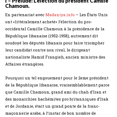
I – Prélude: L’élection du président Camille
Chamoun.
En partenariat avec
Madaniya.info
– Les États Unis
ont «littéralement acheté» l’élection du pro-
occidental Camille Chamoun à la présidence de la
République libanaise (1952-1958), autrement dit
soudoyé les députés libanais pour faire triompher
leur candidat contre son rival, le dirigeant
nationaliste Hamid Frangieh, ancien ministre des
Affaires étrangères.
Pourquoi un tel engouement pour le 2eme président
de la République libanaise, vraisemblablement parce
que Camille Chamoun, grand ami du chah d’Iran et
des monarchies hachémites pro britanniques d’Irak
et de Jordanie, était un grand ponte de la franc-
maçonnerie arabe, à l’instar de bon nombre de