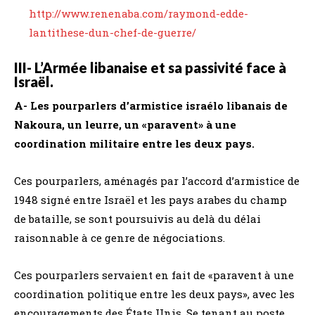
http://www.renenaba.com/raymond-edde-
lantithese-dun-chef-de-guerre/
III- L’Armée libanaise et sa passivité face à
Israël.
A- Les pourparlers d’armistice israélo libanais de
Nakoura, un leurre, un «paravent» à une
coordination militaire entre les deux pays.
Ces pourparlers, aménagés par l’accord d’armistice de
1948 signé entre Israël et les pays arabes du champ
de bataille, se sont poursuivis au delà du délai
raisonnable à ce genre de négociations.
Ces pourparlers servaient en fait de «paravent à une
coordination politique entre les deux pays», avec les
encouragements des États Unis. Se tenant au poste