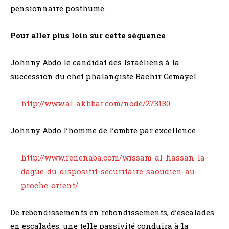
pensionnaire posthume.
Pour aller plus loin sur cette séquence
Johnny Abdo le candidat des Israéliens à la
succession du chef phalangiste Bachir Gemayel
http://www.al-akhbar.com/node/273130
Johnny Abdo l’homme de l’ombre par excellence
http://www.renenaba.com/wissam-al-hassan-la-
dague-du-dispositif-securitaire-saoudien-au-
proche-orient/
De rebondissements en rebondissements, d’escalades
en escalades, une telle passivité conduira à la