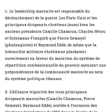
1- Le leadership maronite est responsable du
déclenchement de la guerre. Les États Unis et les
principaux dirigeants chrétiens (aussi bien les
anciens présidents Camille Chamoun, Charles Hélou
et Soleimane Frangieh que Pierre Gemayel
(phalangistes) et Raymond Eddé, de même que la
hiérarchie militaire chrétienne plaidaient
ouvertement en faveur du maintien du système de
répartition confessionnelle du pouvoir assurant une
prépondérance de la communauté maronite au sein
du système politique libanais.
2- L’Alliance tripartite des trois principaux
dirigeants maronites (Camille Chamoun, Pierre
Gemayel, Raymond Eddé), scellée à l’occasion des
élections législatives de 1968 dans la foulée de la