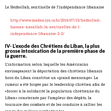
Le Hezbollah, sentinelle de l’indépendance libanaise
http://www.madaniya.info/2016/07/15/hezbollah-
hassan-nasallah-la-sentinelles-de-l-
independance-libanaise-2-2/
IV- L’exode des Chrétiens du Liban, la plus
grosse intoxication de la première phase de
la guerre.
L’information selon laquelle les Américains
envisageaient la déportation des chrétiens libanais
hors du Liban constitue un «grand mensonge». La
rumeur a été forgée par le leadership chrétien afin de
«forcer à la solidarité la population chrétienne du
Liban» consternée par l’ampleur des dégâts, la
tournure des combats et de les conduire à rallier les
rangs des milices combattantes.