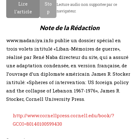
Lire
Sto
Lecture audio non supportee par ce
navigateur.
l'article
p
Note de la Rédaction
www.madaniya.info publie un dossier spécial en
trois volets intitulé «Liban-Mémoires de guerre»,
réalisé par René Naba directeur du site, qui a assuré
une adaptation condensée, en version française, de
l’ouvrage d’un diplomate américain James R. Stocker
intitulé: «Spheres of intervention: US foreign policy
and the collapse of Lebanon 1967-1976», James R.
Stocker, Cornell University Press.
http://www.cornellpress.cornell.edu/book/?
GCOI=80140100599430