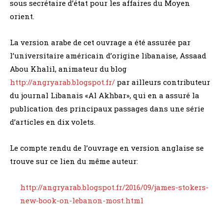
sous secrétaire d’état pour les affaires du Moyen
orient.
La version arabe de cet ouvrage a été assurée par
l’universitaire américain d’origine libanaise, Assaad
Abou Khalil, animateur du blog
http://angryarab.blogspot.fr/
par ailleurs contributeur
du journal Libanais «Al Akhbar», qui en a assuré la
publication des principaux passages dans une série
d’articles en dix volets.
Le compte rendu de l’ouvrage en version anglaise se
trouve sur ce lien du même auteur:
http://angryarab.blogspot.fr/2016/09/james-stokers-
new-book-on-lebanon-most.html