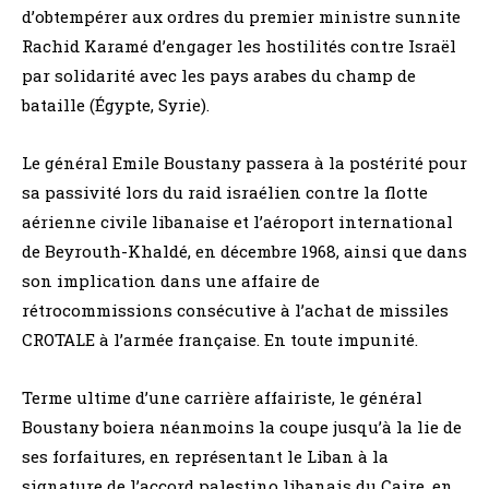
d’obtempérer aux ordres du premier ministre sunnite
Rachid Karamé d’engager les hostilités contre Israël
par solidarité avec les pays arabes du champ de
bataille (Égypte, Syrie).
Le général Emile Boustany passera à la postérité pour
sa passivité lors du raid israélien contre la flotte
aérienne civile libanaise et l’aéroport international
de Beyrouth-Khaldé, en décembre 1968, ainsi que dans
son implication dans une affaire de
rétrocommissions consécutive à l’achat de missiles
CROTALE à l’armée française. En toute impunité.
Terme ultime d’une carrière affairiste, le général
Boustany boiera néanmoins la coupe jusqu’à la lie de
ses forfaitures, en représentant le Liban à la
signature de l’accord palestino libanais du Caire, en