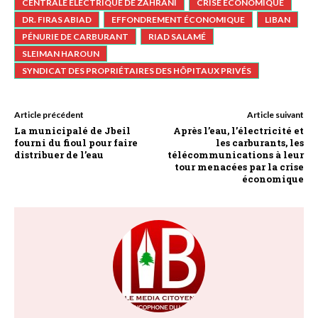
CENTRALE ÉLECTRIQUE DE ZAHRANI
CRISE ÉCONOMIQUE
DR. FIRAS ABIAD
EFFONDREMENT ÉCONOMIQUE
LIBAN
PÉNURIE DE CARBURANT
RIAD SALAMÉ
SLEIMAN HAROUN
SYNDICAT DES PROPRIÉTAIRES DES HÔPITAUX PRIVÉS
Article précédent
Article suivant
La municipalé de Jbeil
Après l’eau, l’électricité et
fourni du fioul pour faire
les carburants, les
distribuer de l’eau
télécommunications à leur
tour menacées par la crise
économique