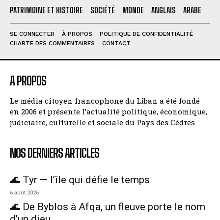
PATRIMOINE ET HISTOIRE
SOCIÉTÉ
MONDE
ANGLAIS
ARABE
SE CONNECTER
À PROPOS
POLITIQUE DE CONFIDENTIALITÉ
CHARTE DES COMMENTAIRES
CONTACT
A PROPOS
Le média citoyen francophone du Liban a été fondé
en 2006 et présente l’actualité politique, économique,
judiciaire, culturelle et sociale du Pays des Cèdres.
NOS DERNIERS ARTICLES
🌊 Tyr — l’île qui défie le temps
6 août 2026
🌊 De Byblos à Afqa, un fleuve porte le nom
d’un dieu.