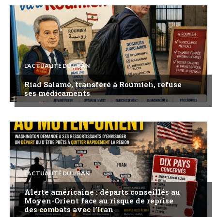
L'ACTUALITÉ DU LIBAN
Riad Salamé, transféré à Roumieh, refuse
ses médicaments
L'ACTUALITÉ DU LIBAN
Alerte américaine : départs conseillés au
Moyen-Orient face au risque de reprise
des combats avec l’Iran