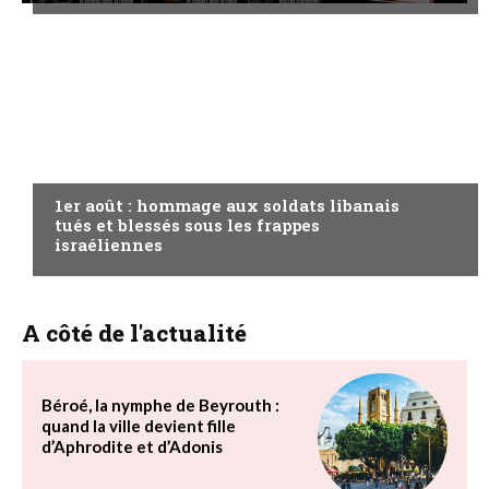
A LA UNE
1er août : hommage aux soldats libanais
tués et blessés sous les frappes
israéliennes
A côté de l'actualité
Béroé, la nymphe de Beyrouth :
quand la ville devient fille
d’Aphrodite et d’Adonis