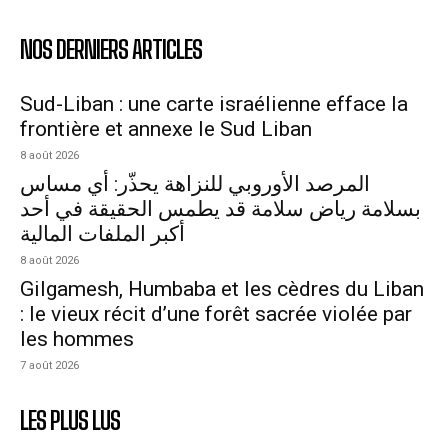
NOS DERNIERS ARTICLES
Sud-Liban : une carte israélienne efface la
frontière et annexe le Sud Liban
8 août 2026
المرصد الأوروبي للنزاهة يحذّر: أي مساس
بسلامة رياض سلامة قد يطمس الحقيقة في أحد
أكبر الملفات المالية
8 août 2026
Gilgamesh, Humbaba et les cèdres du Liban
: le vieux récit d’une forêt sacrée violée par
les hommes
7 août 2026
LES PLUS LUS