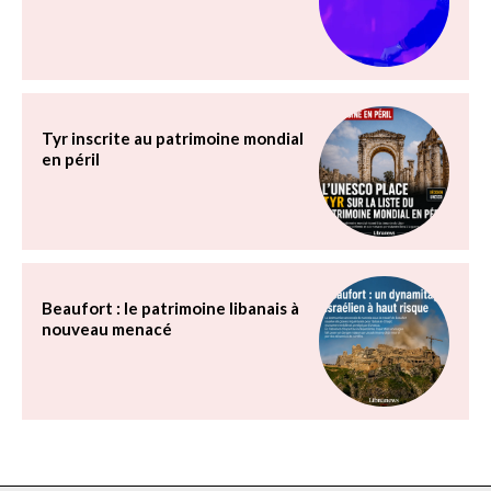
Tyr inscrite au patrimoine mondial
en péril
Beaufort : le patrimoine libanais à
nouveau menacé