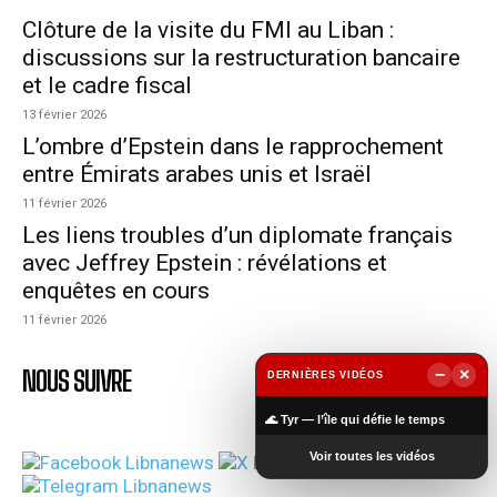
Clôture de la visite du FMI au Liban :
discussions sur la restructuration bancaire
et le cadre fiscal
13 février 2026
L’ombre d’Epstein dans le rapprochement
entre Émirats arabes unis et Israël
11 février 2026
Les liens troubles d’un diplomate français
avec Jeffrey Epstein : révélations et
enquêtes en cours
11 février 2026
NOUS SUIVRE
−
×
DERNIÈRES VIDÉOS
▶
🌊 Tyr — l’île qui défie le temps
Voir toutes les vidéos