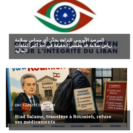
ECONOMIE
المرصد الأوروبي للنزاهة يحذّر: أي مساس بسلامة
رياض سلامة قد يطمس الحقيقة في أحد أكبر الملفات
المالية
L'ACTUALITÉ DU LIBAN
Riad Salamé, transféré à Roumieh, refuse
ses médicaments