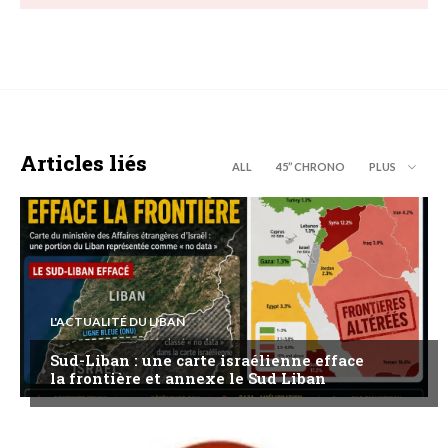
Articles liés
ALL
45’’ CHRONO
PLUS
L'ACTUALITÉ DU LIBAN
Sud-Liban : une carte israélienne efface
la frontière et annexe le Sud Liban