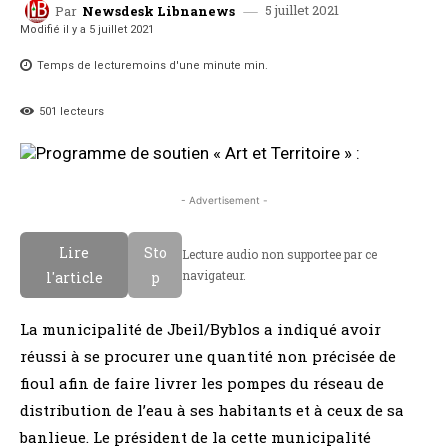
5 juillet 2021
Par
Newsdesk Libnanews
Modifié il y a
5 juillet 2021
Temps de lecture
moins d'une minute
min.
501
lecteurs
- Advertisement -
Lire
Sto
Lecture audio non supportee par ce
navigateur.
l'article
p
La municipalité de Jbeil/Byblos a indiqué avoir
réussi à se procurer une quantité non précisée de
fioul afin de faire livrer les pompes du réseau de
distribution de l’eau à ses habitants et à ceux de sa
banlieue. Le président de la cette municipalité