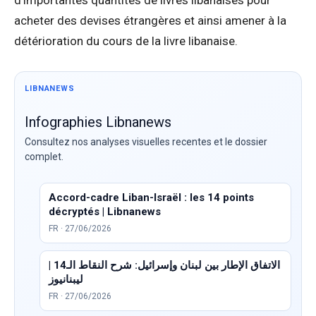
d’importantes quantités de livres libanaises pour
acheter des devises étrangères et ainsi amener à la
détérioration du cours de la livre libanaise.
LIBNANEWS
Infographies Libnanews
Consultez nos analyses visuelles recentes et le dossier
complet.
Accord-cadre Liban-Israël : les 14 points
décryptés | Libnanews
FR · 27/06/2026
الاتفاق الإطار بين لبنان وإسرائيل: شرح النقاط الـ14 |
ليبنانيوز
FR · 27/06/2026