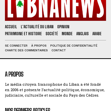
ACCUEIL
L’ACTUALITÉ DU LIBAN
OPINION
PATRIMOINE ET HISTOIRE
SOCIÉTÉ
MONDE
ANGLAIS
ARABE
SE CONNECTER
À PROPOS
POLITIQUE DE CONFIDENTIALITÉ
CHARTE DES COMMENTAIRES
CONTACT
A PROPOS
Le média citoyen francophone du Liban a été fondé
en 2006 et présente l’actualité politique, économique,
judiciaire, culturelle et sociale du Pays des Cèdres.
NOS DERNIERS ARTICLES