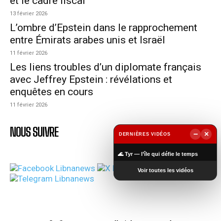
et le cadre fiscal
13 février 2026
L’ombre d’Epstein dans le rapprochement
entre Émirats arabes unis et Israël
11 février 2026
Les liens troubles d’un diplomate français
avec Jeffrey Epstein : révélations et
enquêtes en cours
11 février 2026
NOUS SUIVRE
−
×
DERNIÈRES VIDÉOS
▶
🌊 Tyr — l’île qui défie le temps
Voir toutes les vidéos