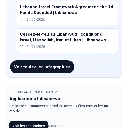
Lebanon-Israel Framework Agreement: the 14
Points Decoded | Libnanews
FR · 27/06/2026
Cessez-le-feu au Liban-Sud : conditions
Israël, Hezbollah, Iran et Liban | Libnanews
FR · 21/06/2026
Voir toutes les infographies
RECOMMANDE PAR LIBNANEWS
Applications Libnanews
Retrouvez Libnanews sur mobile avec notifications et lecture
rapide.
Masquer
Voir les applications