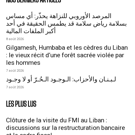
المرصد الأوروبي للنزاهة يحذّر: أي مساس
بسلامة رياض سلامة قد يطمس الحقيقة في أحد
أكبر الملفات المالية
8 août 2026
Gilgamesh, Humbaba et les cèdres du Liban
: le vieux récit d’une forêt sacrée violée par
les hommes
7 août 2026
لـبـنـان والأحزاب: الـوجـود الـحُـرّ أو لا وجـود
7 août 2026
LES PLUS LUS
Clôture de la visite du FMI au Liban :
discussions sur la restructuration bancaire