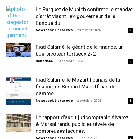
Le Parquet de Munich confirme le mandat
d’arrêt visant l’ex-gouverneur de la
Banque du...
Newsdesk Libnanews
-
28 février 2024
0
Riad Salamé, le géant de la finance, un
boursicoteur tortueux 2/2
ReneNaba
-
10 octobre 2023
2
Riad Salamé, le Mozart libanais de la
finance, un Bernard Madoff bas de
gamme...
Newsdesk Libnanews
-
2 octobre 2023
6
Le rapport d’audit juricomptable Alvarez
& Marsal rendu public et révèle de
nombreuses lacunes...
Newsdesk Libnanews
-
11 août 2023
2