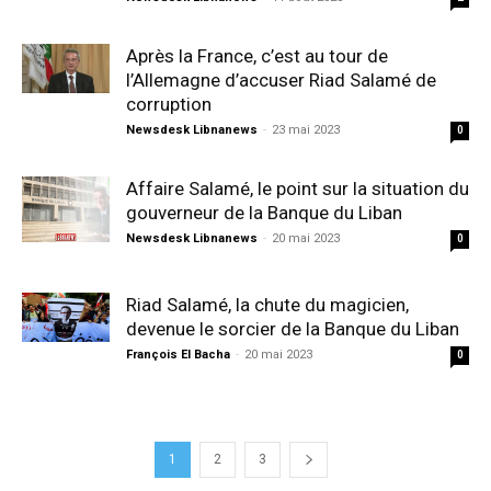
Après la France, c’est au tour de
l’Allemagne d’accuser Riad Salamé de
corruption
Newsdesk Libnanews
-
23 mai 2023
0
Affaire Salamé, le point sur la situation du
gouverneur de la Banque du Liban
Newsdesk Libnanews
-
20 mai 2023
0
Riad Salamé, la chute du magicien,
devenue le sorcier de la Banque du Liban
François El Bacha
-
20 mai 2023
0
1
2
3