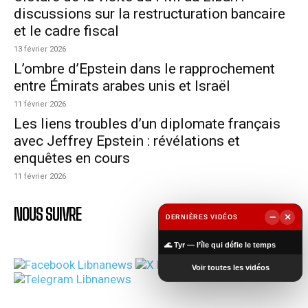
discussions sur la restructuration bancaire
et le cadre fiscal
13 février 2026
L’ombre d’Epstein dans le rapprochement
entre Émirats arabes unis et Israël
11 février 2026
Les liens troubles d’un diplomate français
avec Jeffrey Epstein : révélations et
enquêtes en cours
11 février 2026
NOUS SUIVRE
−
×
DERNIÈRES VIDÉOS
▶
🌊 Tyr — l’île qui défie le temps
Voir toutes les vidéos