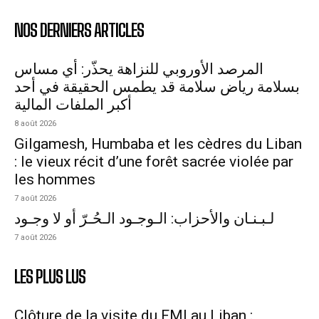
NOS DERNIERS ARTICLES
المرصد الأوروبي للنزاهة يحذّر: أي مساس
بسلامة رياض سلامة قد يطمس الحقيقة في أحد
أكبر الملفات المالية
8 août 2026
Gilgamesh, Humbaba et les cèdres du Liban
: le vieux récit d’une forêt sacrée violée par
les hommes
7 août 2026
لـبـنـان والأحزاب: الـوجـود الـحُـرّ أو لا وجـود
7 août 2026
LES PLUS LUS
Clôture de la visite du FMI au Liban :