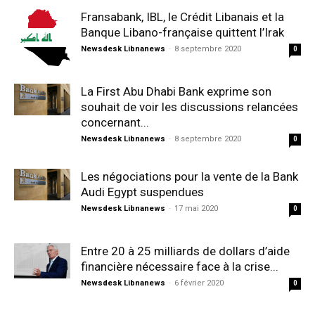
Fransabank, IBL, le Crédit Libanais et la
Banque Libano-française quittent l’Irak
Newsdesk Libnanews
-
8 septembre 2020
0
La First Abu Dhabi Bank exprime son
souhait de voir les discussions relancées
concernant...
Newsdesk Libnanews
-
8 septembre 2020
0
Les négociations pour la vente de la Bank
Audi Egypt suspendues
Newsdesk Libnanews
-
17 mai 2020
0
Entre 20 à 25 milliards de dollars d’aide
financière nécessaire face à la crise...
Newsdesk Libnanews
-
6 février 2020
0