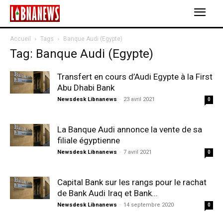
Accueil
Tags
Banque Audi (Egypte)
Tag: Banque Audi (Egypte)
Transfert en cours d’Audi Egypte à la First
Abu Dhabi Bank
Newsdesk Libnanews
-
23 avril 2021
0
La Banque Audi annonce la vente de sa
filiale égyptienne
Newsdesk Libnanews
-
7 avril 2021
0
Capital Bank sur les rangs pour le rachat
de Bank Audi Iraq et Bank...
Newsdesk Libnanews
-
14 septembre 2020
0