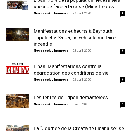
Liban: 75% de la population nécessitera
une aide face à la crise (Ministre des...
Newsdesk Libnanews
-
29 avril 2020
0
Manifestations et heurts à Beyrouth,
Tripoli et à Saïda, un véhicule militaire
incendié
Newsdesk Libnanews
-
28 avril 2020
0
Liban: Manifestations contre la
dégradation des conditions de vie
Newsdesk Libnanews
-
26 avril 2020
0
Les tentes de Tripoli démantelées
Newsdesk Libnanews
-
8 avril 2020
1
La “Journée de la Créativité Libanaise” se