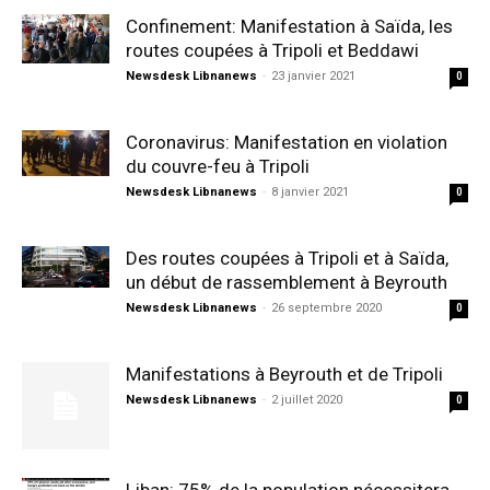
Confinement: Manifestation à Saïda, les
routes coupées à Tripoli et Beddawi
Newsdesk Libnanews
-
23 janvier 2021
0
Coronavirus: Manifestation en violation
du couvre-feu à Tripoli
Newsdesk Libnanews
-
8 janvier 2021
0
Des routes coupées à Tripoli et à Saïda,
un début de rassemblement à Beyrouth
Newsdesk Libnanews
-
26 septembre 2020
0
Manifestations à Beyrouth et de Tripoli
Newsdesk Libnanews
-
2 juillet 2020
0