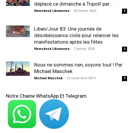
déplace ce dimanche à Tripoli! par...
Newsdesk Libnanews
-
22 février 2020
0
Liban/Jour 83: Une journée de
désobéissance civile pour relancer les
manifestations après les fêtes
Newsdesk Libnanews
-
7 janvier 2020
0
Nous ne sommes rien, soyons tout ! Par
Michael Maschek
Michael Maschek
-
12 novembre 2019
0
Notre Chaine WhatsApp Et Telegram