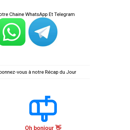
otre Chaine WhatsApp Et Telegram
bonnez-vous à notre Récap du Jour
Oh bonjour 👋