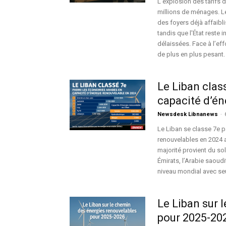
L'explosion des tarifs 
millions de ménages. L
des foyers déjà affaibli
tandis que l'État reste 
délaissées. Face à l’eff
de plus en plus pesant.
Le Liban clas
capacité d’én
Newsdesk Libnanews
-
Le Liban se classe 7e p
renouvelables en 2024 
majorité provient du sol
Émirats, l’Arabie saoudi
niveau mondial avec seu
Le Liban sur 
pour 2025-20