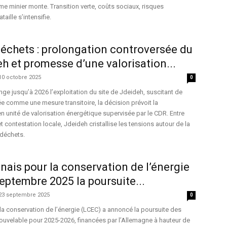
me minier monte. Transition verte, coûts sociaux, risques
aille s’intensifie.
échets : prolongation controversée du
eh et promesse d’une valorisation...
10 octobre 2025
0
e jusqu’à 2026 l’exploitation du site de Jdeideh, suscitant de
tée comme une mesure transitoire, la décision prévoit la
en unité de valorisation énergétique supervisée par le CDR. Entre
contestation locale, Jdeideh cristallise les tensions autour de la
 déchets.
anais pour la conservation de l’énergie
ptembre 2025 la poursuite...
23 septembre 2025
0
 la conservation de l’énergie (LCEC) a annoncé la poursuite des
ouvelable pour 2025-2026, financées par l’Allemagne à hauteur de