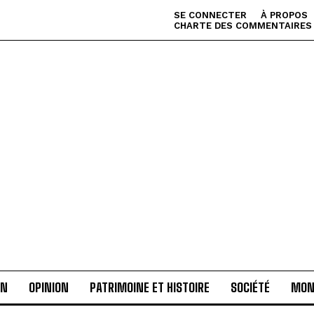
SE CONNECTER
À PROPOS
CHARTE DES COMMENTAIRES
AN
OPINION
PATRIMOINE ET HISTOIRE
SOCIÉTÉ
MON