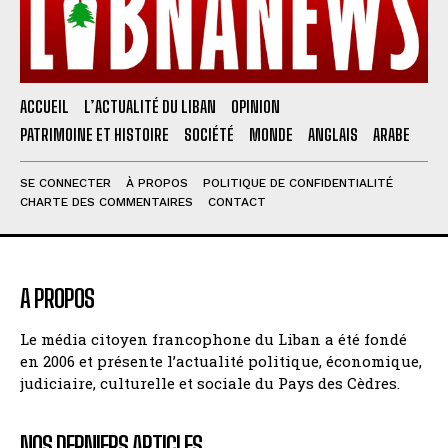
ACCUEIL
L’ACTUALITÉ DU LIBAN
OPINION
PATRIMOINE ET HISTOIRE
SOCIÉTÉ
MONDE
ANGLAIS
ARABE
SE CONNECTER
À PROPOS
POLITIQUE DE CONFIDENTIALITÉ
CHARTE DES COMMENTAIRES
CONTACT
A PROPOS
Le média citoyen francophone du Liban a été fondé
en 2006 et présente l’actualité politique, économique,
judiciaire, culturelle et sociale du Pays des Cèdres.
NOS DERNIERS ARTICLES