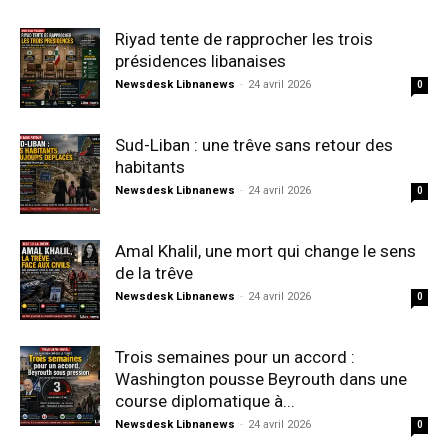
Riyad tente de rapprocher les trois
présidences libanaises
Newsdesk Libnanews
-
24 avril 2026
0
Sud-Liban : une trêve sans retour des
habitants
Newsdesk Libnanews
-
24 avril 2026
0
Amal Khalil, une mort qui change le sens
de la trêve
Newsdesk Libnanews
-
24 avril 2026
0
Trois semaines pour un accord :
Washington pousse Beyrouth dans une
course diplomatique à...
Newsdesk Libnanews
-
24 avril 2026
0