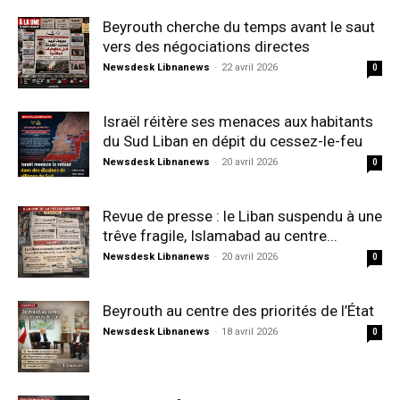
Beyrouth cherche du temps avant le saut
vers des négociations directes
Newsdesk Libnanews
-
22 avril 2026
0
Israël réitère ses menaces aux habitants
du Sud Liban en dépit du cessez-le-feu
Newsdesk Libnanews
-
20 avril 2026
0
Revue de presse : le Liban suspendu à une
trêve fragile, Islamabad au centre...
Newsdesk Libnanews
-
20 avril 2026
0
Beyrouth au centre des priorités de l’État
Newsdesk Libnanews
-
18 avril 2026
0