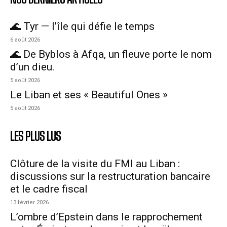
🌊 Tyr — l’île qui défie le temps
6 août 2026
🌊 De Byblos à Afqa, un fleuve porte le nom
d’un dieu.
5 août 2026
Le Liban et ses « Beautiful Ones »
5 août 2026
LES PLUS LUS
Clôture de la visite du FMI au Liban :
discussions sur la restructuration bancaire
et le cadre fiscal
13 février 2026
L’ombre d’Epstein dans le rapprochement