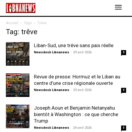
Accueil
Tags
Trêve
Tag: trêve
Liban-Sud, une trêve sans paix réelle
Newsdesk Libnanews
-
29 avril 2026
0
Revue de presse: Hormuz et le Liban au
centre d’une crise régionale ouverte
Newsdesk Libnanews
-
29 avril 2026
0
Joseph Aoun et Benjamin Netanyahu
bientôt à Washington : ce que cherche
Trump
Newsdesk Libnanews
-
24 avril 2026
0