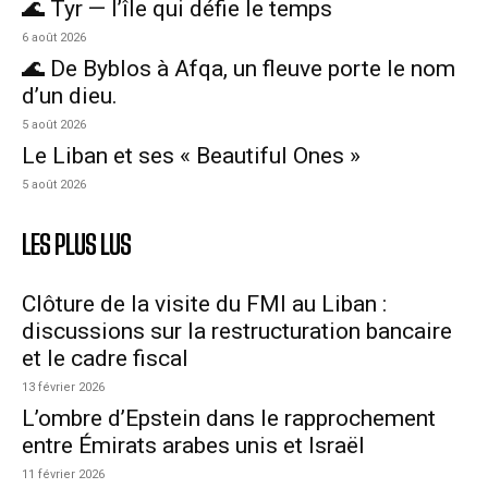
🌊 Tyr — l’île qui défie le temps
6 août 2026
🌊 De Byblos à Afqa, un fleuve porte le nom
d’un dieu.
5 août 2026
Le Liban et ses « Beautiful Ones »
5 août 2026
LES PLUS LUS
Clôture de la visite du FMI au Liban :
discussions sur la restructuration bancaire
et le cadre fiscal
13 février 2026
L’ombre d’Epstein dans le rapprochement
entre Émirats arabes unis et Israël
11 février 2026