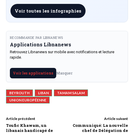
Voir toutes les infographies
RECOMMANDE PAR LIBNANEWS
Applications Libnanews
Retrouvez Libnanews sur mobile avec notifications et lecture
rapide.
Masquer
Voir les applications
BEYROUTH
LIBAN
TAMAM SALAM
UNION EUROPÉENNE
Article précédent
Article suivant
Toufic Khawam, un
Communiqué: La nouvelle
libanais handicapé de
chef de Délégation de