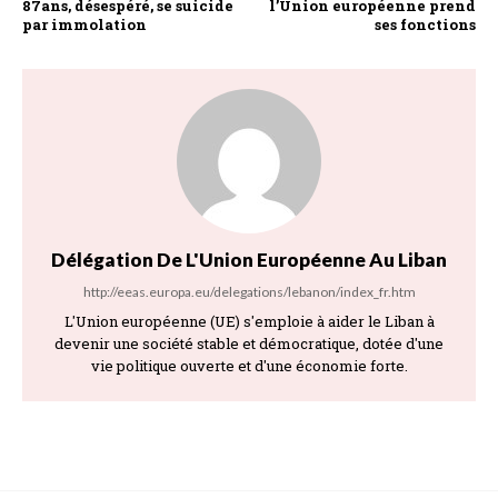
87ans, désespéré, se suicide
l’Union européenne prend
par immolation
ses fonctions
Délégation De L'Union Européenne Au Liban
http://eeas.europa.eu/delegations/lebanon/index_fr.htm
L'Union européenne (UE) s'emploie à aider le Liban à
devenir une société stable et démocratique, dotée d'une
vie politique ouverte et d'une économie forte.