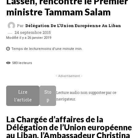
Lassen, rencontre le Premier
ministre Tammam Salam
Par
Délégation De L'Union Européenne Au Liban
24 septembre 2015
Modifié il y a
26 janvier 2019
Temps de lecture
moins d'une minute
min.
583
lecteurs
- Advertisement -
Lire
Sto
Lecture audio non supportee par ce
navigateur.
l'article
p
La Chargée d’affaires de la
Délégation de l’Union européenne
au Liban, l’Ambassadeur Christina