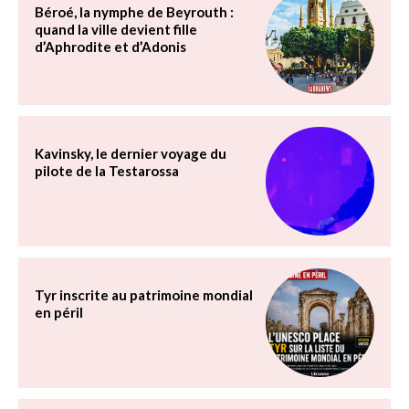
Béroé, la nymphe de Beyrouth :
quand la ville devient fille
d’Aphrodite et d’Adonis
Kavinsky, le dernier voyage du
pilote de la Testarossa
Tyr inscrite au patrimoine mondial
en péril