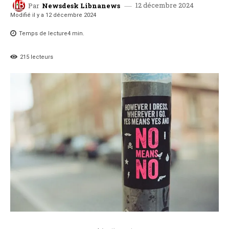
12 décembre 2024
Par
Newsdesk Libnanews
Modifié il y a
12 décembre 2024
Temps de lecture
4
min.
215
lecteurs