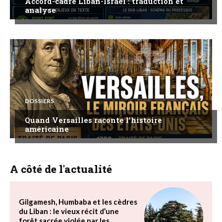
Accord-cadre Liban-Israël : traduction et
analyse
DOSSIERS
Quand Versailles raconte l’histoire
américaine
A côté de l'actualité
Gilgamesh, Humbaba et les cèdres
du Liban : le vieux récit d’une
forêt sacrée violée par les