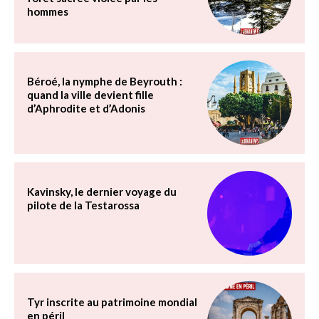
hommes
Béroé, la nymphe de Beyrouth :
quand la ville devient fille
d’Aphrodite et d’Adonis
Kavinsky, le dernier voyage du
pilote de la Testarossa
Tyr inscrite au patrimoine mondial
en péril