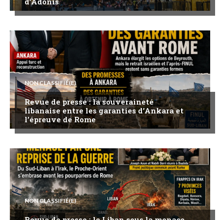
d’Adonis
NON CLASSIFIÉ(E)
Revue de presse : la souveraineté
libanaise entre les garanties d’Ankara et
l’épreuve de Rome
NON CLASSIFIÉ(E)
Revue de presse : le Liban sous la menace