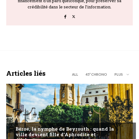
financement d’un parti quelconque, pour préserver sa
crédibilité dans le secteur de l’information.
Articles liés
ALL
45’’ CHRONO
PLUS
CULTURE
Béroé, la nymphe de Beyrouth : quand la
ville devient fille d’Aphrodite et