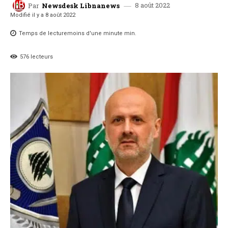
8 août 2022
Par
Newsdesk Libnanews
Modifié il y a
8 août 2022
Temps de lecture
moins d'une minute
min.
576
lecteurs