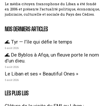
Le média citoyen francophone du Liban a été fondé
en 2006 et présente l’actualité politique, économique,
judiciaire, culturelle et sociale du Pays des Cèdres.
NOS DERNIERS ARTICLES
🌊 Tyr — l’île qui défie le temps
6 août 2026
🌊 De Byblos à Afqa, un fleuve porte le nom
d’un dieu.
5 août 2026
Le Liban et ses « Beautiful Ones »
5 août 2026
LES PLUS LUS
Clôture de la visite du FMI au Liban :