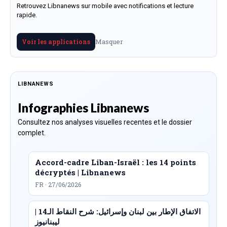
Retrouvez Libnanews sur mobile avec notifications et lecture
rapide.
Masquer
Voir les applications
LIBNANEWS
Infographies Libnanews
Consultez nos analyses visuelles recentes et le dossier
complet.
Accord-cadre Liban-Israël : les 14 points
décryptés | Libnanews
FR · 27/06/2026
الاتفاق الإطار بين لبنان وإسرائيل: شرح النقاط الـ14 |
ليبنانيوز