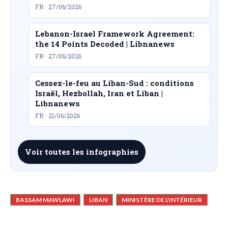
FR · 27/06/2026
Lebanon-Israel Framework Agreement:
the 14 Points Decoded | Libnanews
FR · 27/06/2026
Cessez-le-feu au Liban-Sud : conditions
Israël, Hezbollah, Iran et Liban |
Libnanews
FR · 21/06/2026
Voir toutes les infographies
BASSAM MAWLAWI
LIBAN
MINISTÈRE DE L'INTÉRIEUR