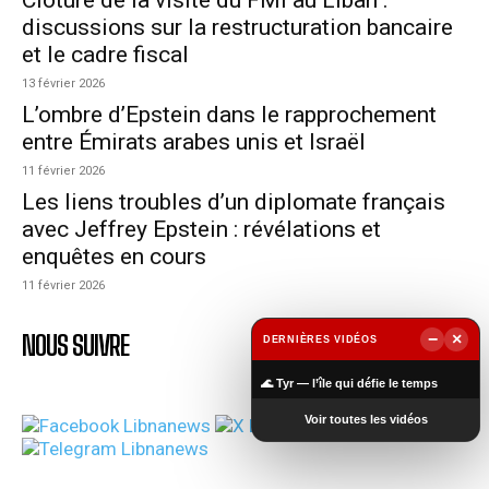
discussions sur la restructuration bancaire
et le cadre fiscal
13 février 2026
L’ombre d’Epstein dans le rapprochement
entre Émirats arabes unis et Israël
11 février 2026
Les liens troubles d’un diplomate français
avec Jeffrey Epstein : révélations et
enquêtes en cours
11 février 2026
NOUS SUIVRE
−
×
DERNIÈRES VIDÉOS
▶
🌊 Tyr — l’île qui défie le temps
Voir toutes les vidéos