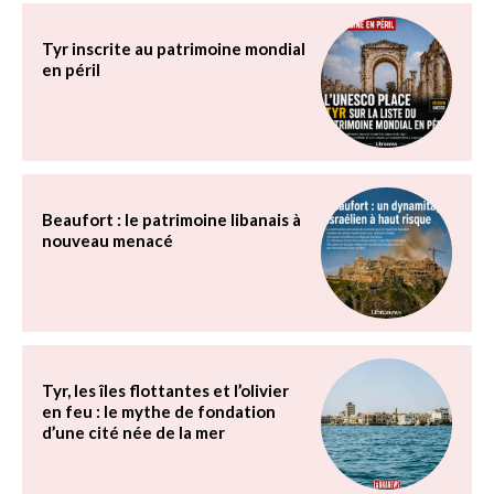
Tyr inscrite au patrimoine mondial
en péril
Beaufort : le patrimoine libanais à
nouveau menacé
Tyr, les îles flottantes et l’olivier
en feu : le mythe de fondation
d’une cité née de la mer