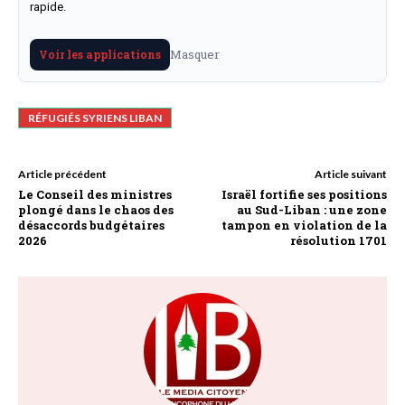
rapide.
Masquer
Voir les applications
RÉFUGIÉS SYRIENS LIBAN
Article précédent
Article suivant
Le Conseil des ministres
Israël fortifie ses positions
plongé dans le chaos des
au Sud-Liban : une zone
désaccords budgétaires
tampon en violation de la
2026
résolution 1701