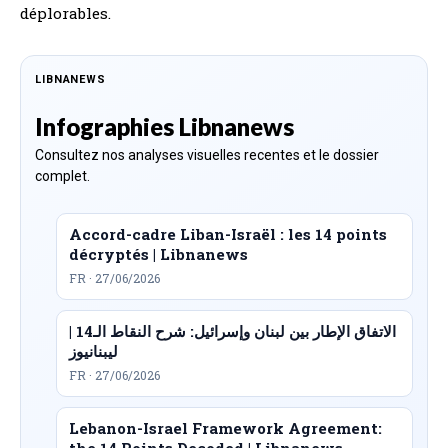
déplorables.
LIBNANEWS
Infographies Libnanews
Consultez nos analyses visuelles recentes et le dossier
complet.
Accord-cadre Liban-Israël : les 14 points
décryptés | Libnanews
FR · 27/06/2026
الاتفاق الإطار بين لبنان وإسرائيل: شرح النقاط الـ14 |
ليبنانيوز
FR · 27/06/2026
Lebanon-Israel Framework Agreement:
the 14 Points Decoded | Libnanews