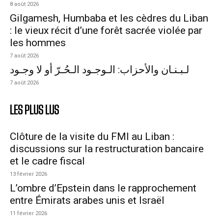
8 août 2026
Gilgamesh, Humbaba et les cèdres du Liban
: le vieux récit d’une forêt sacrée violée par
les hommes
7 août 2026
لـبـنـان والأحزاب: الـوجـود الـحُـرّ أو لا وجـود
7 août 2026
LES PLUS LUS
Clôture de la visite du FMI au Liban :
discussions sur la restructuration bancaire
et le cadre fiscal
13 février 2026
L’ombre d’Epstein dans le rapprochement
entre Émirats arabes unis et Israël
11 février 2026