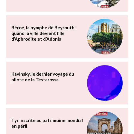
Béroé, la nymphe de Beyrouth :
quand la ville devient fille
d’Aphrodite et d’Adonis
Kavinsky, le dernier voyage du
pilote de la Testarossa
Tyr inscrite au patrimoine mondial
en péril