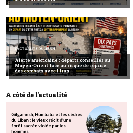
L'ACTUALITÉ DU LIBAN
Alerte américaine : départs conseillés au
Moyen-Orient face au risque de reprise
des combats avec l’Iran
A côté de l'actualité
Gilgamesh, Humbaba et les cèdres
du Liban : le vieux récit d’une
forêt sacrée violée par les
hommes