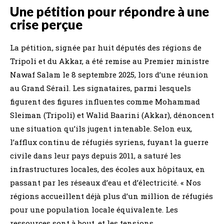
Une pétition pour répondre à une
crise perçue
La pétition, signée par huit députés des régions de
Tripoli et du Akkar, a été remise au Premier ministre
Nawaf Salam le 8 septembre 2025, lors d’une réunion
au Grand Sérail. Les signataires, parmi lesquels
figurent des figures influentes comme Mohammad
Sleiman (Tripoli) et Walid Baarini (Akkar), dénoncent
une situation qu’ils jugent intenable. Selon eux,
l’afflux continu de réfugiés syriens, fuyant la guerre
civile dans leur pays depuis 2011, a saturé les
infrastructures locales, des écoles aux hôpitaux, en
passant par les réseaux d’eau et d’électricité. « Nos
régions accueillent déjà plus d’un million de réfugiés
pour une population locale équivalente. Les
ressources sont à bout, et les tensions