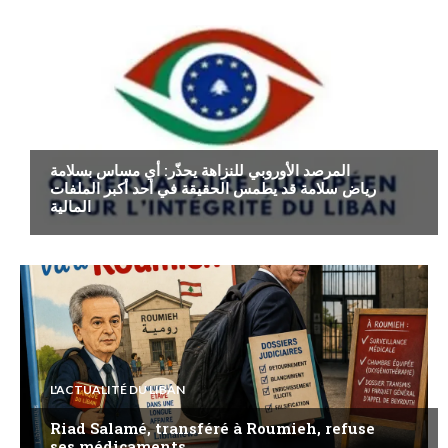
ECONOMIE
المرصد الأوروبي للنزاهة يحذّر: أي مساس بسلامة
رياض سلامة قد يطمس الحقيقة في أحد أكبر الملفات
المالية
L'ACTUALITÉ DU LIBAN
Riad Salamé, transféré à Roumieh, refuse
ses médicaments