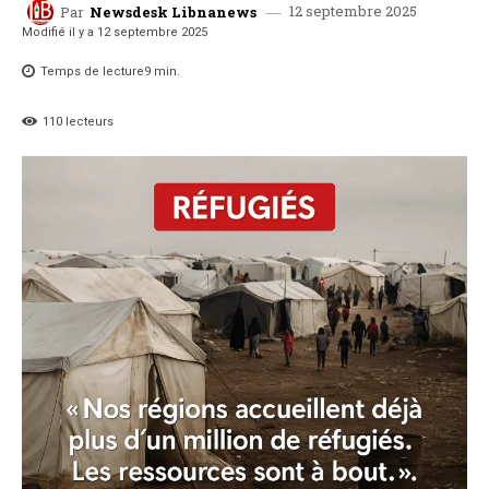
12 septembre 2025
Par
Newsdesk Libnanews
Modifié il y a
12 septembre 2025
Temps de lecture
9
min.
110
lecteurs