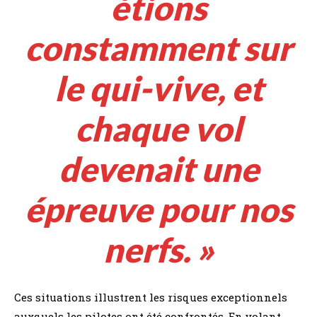
étions
constamment sur
le qui-vive, et
chaque vol
devenait une
épreuve pour nos
nerfs. »
Ces situations illustrent les risques exceptionnels
auxquels les pilotes ont été confrontés. En volant