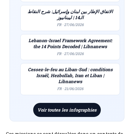
الاتفاق الإطار بين لبنان وإسرائيل: شرح النقاط
الـ14 | ليبنانيوز
FR · 27/06/2026
Lebanon-Israel Framework Agreement:
the 14 Points Decoded | Libnanews
FR · 27/06/2026
Cessez-le-feu au Liban-Sud : conditions
Israël, Hezbollah, Iran et Liban |
Libnanews
FR · 21/06/2026
Voir toutes les infographies
Ces missions se sont déroulées dans un contexte de