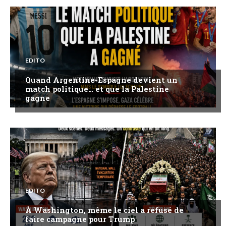
EDITO
Quand Argentine-Espagne devient un
match politique… et que la Palestine
gagne
EDITO
À Washington, même le ciel a refusé de
faire campagne pour Trump