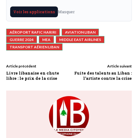
Masquer
Voir les applications
AÉROPORT RAFIC HARIRI
AVIATION LIBAN
GUERRE 2024
MEA
MIDDLE EAST AIRLINES
TRANSPORT AÉRIEN LIBAN
Article précédent
Article suivant
Livre libanaise en chute
Fuite des talents au Liban :
libre : le prix de la crise
l’artiste contre la crise