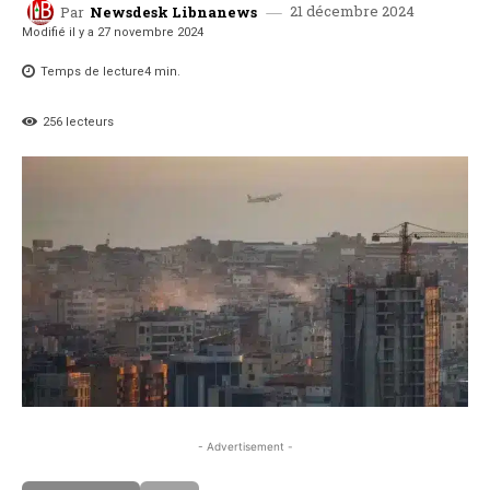
21 décembre 2024
Par
Newsdesk Libnanews
Modifié il y a
27 novembre 2024
Temps de lecture
4
min.
256
lecteurs
- Advertisement -