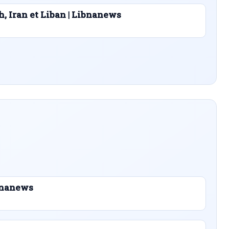
h, Iran et Liban | Libnanews
ibnanews