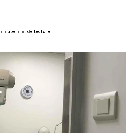
de lecture
 minute
min.