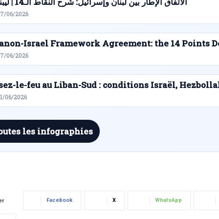
الاتفاق الإطار بين لبنان وإسرائيل: شرح النقاط الـ14 | ليبنانيوز
27/06/2026
anon-Israel Framework Agreement: the 14 Points D
27/06/2026
sez-le-feu au Liban-Sud : conditions Israël, Hezbolla
21/06/2026
outes les infographies
Facebook
X
WhatsApp
er