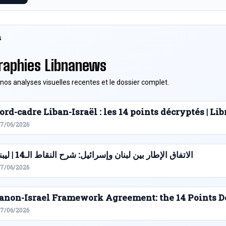
S
raphies Libnanews
nos analyses visuelles recentes et le dossier complet.
ord-cadre Liban-Israël : les 14 points décryptés | L
27/06/2026
الاتفاق الإطار بين لبنان وإسرائيل: شرح النقاط الـ14 | ليبنانيوز
27/06/2026
anon-Israel Framework Agreement: the 14 Points D
27/06/2026