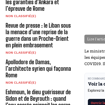
les garanties d’Ankara et
l’épreuve de Rome
NON CLASSIFIÉ(E)
Revue de presse : le Liban sous
la menace d’une reprise de la
guerre dans un Proche-Orient
Lire l'arti
en plein embrasement
Le ministr
NON CLASSIFIÉ(E)
les équipe
Apollodore de Damas,
COVID19. I
l’architecte syrien qui façonna
Rome
RECOMMAND
NON CLASSIFIÉ(E)
Voir la
Eshmoun, le dieu guérisseur de
Explorez la
Sidon et de Beyrouth : quand
Ouvrir l