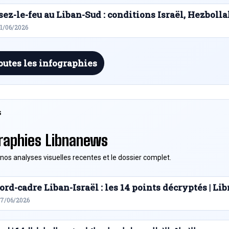
sez-le-feu au Liban-Sud : conditions Israël, Hezbolla
21/06/2026
outes les infographies
S
raphies Libnanews
nos analyses visuelles recentes et le dossier complet.
ord-cadre Liban-Israël : les 14 points décryptés | L
27/06/2026