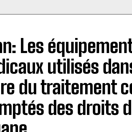
an: Les équipemen
icaux utilisés dans
re du traitement c
mptés des droits 
uane