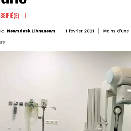
SSIFIÉ(E)
Newsdesk Libnanews
Moins d'une
1 février 2021
R:
urs