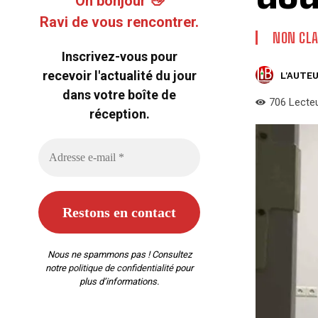
Oh bonjour 👋
Ravi de vous rencontrer.
NON CLA
Inscrivez-vous pour
recevoir l'actualité du jour
L'AUTEU
dans votre boîte de
706
Lecte
réception.
Nous ne spammons pas ! Consultez
notre
politique de confidentialité
pour
plus d’informations.