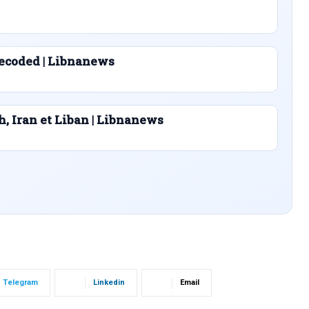
ecoded | Libnanews
h, Iran et Liban | Libnanews
Telegram
Linkedin
Email