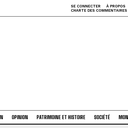
SE CONNECTER
À PROPOS
CHARTE DES COMMENTAIRES
AN
OPINION
PATRIMOINE ET HISTOIRE
SOCIÉTÉ
MON