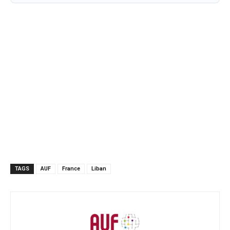
TAGS
AUF
France
Liban