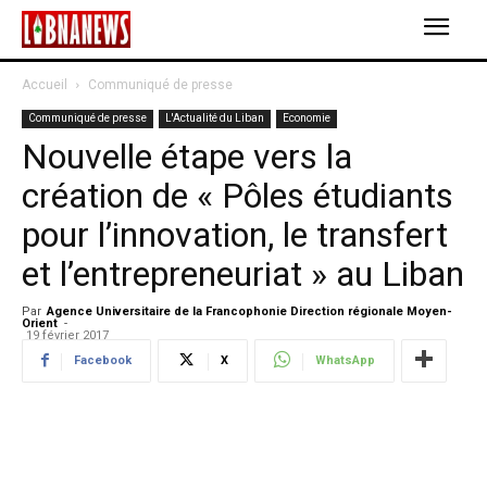
Accueil
Communiqué de presse
Communiqué de presse
L'Actualité du Liban
Economie
Nouvelle étape vers la
création de « Pôles étudiants
pour l’innovation, le transfert
et l’entrepreneuriat » au Liban
Par
Agence Universitaire de la Francophonie Direction régionale Moyen-
Orient
-
19 février 2017
Facebook
X
WhatsApp