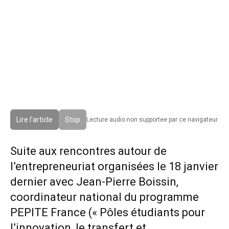
Lire l'article
Stop
Lecture audio non supportee par ce navigateur.
Suite aux rencontres autour de
l’entrepreneuriat organisées le 18 janvier
dernier avec Jean-Pierre Boissin,
coordinateur national du programme
PEPITE France (« Pôles étudiants pour
l’innovation, le transfert et