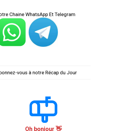
otre Chaine WhatsApp Et Telegram
bonnez-vous à notre Récap du Jour
Oh bonjour 👋