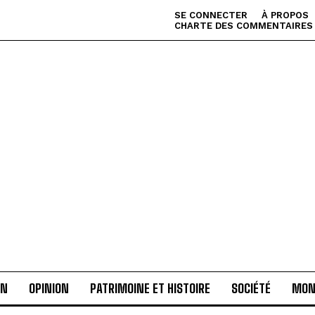
SE CONNECTER
À PROPOS
CHARTE DES COMMENTAIRES
AN
OPINION
PATRIMOINE ET HISTOIRE
SOCIÉTÉ
MON