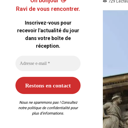
Oh bonjour 👋
729
Lecte
Ravi de vous rencontrer.
Inscrivez-vous pour
recevoir l'actualité du jour
dans votre boîte de
réception.
Nous ne spammons pas ! Consultez
notre
politique de confidentialité
pour
plus d’informations.