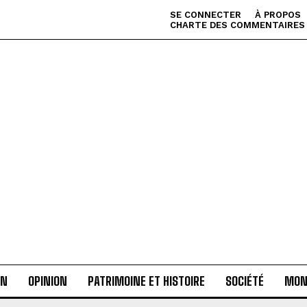
SE CONNECTER
À PROPOS
CHARTE DES COMMENTAIRES
AN
OPINION
PATRIMOINE ET HISTOIRE
SOCIÉTÉ
MON