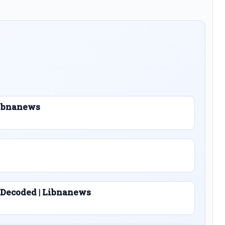
 Libnanews
 Decoded | Libnanews