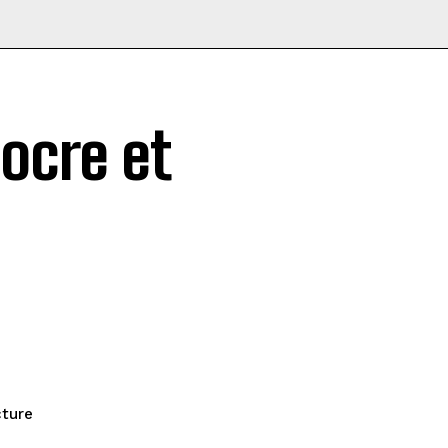
ocre et
cture