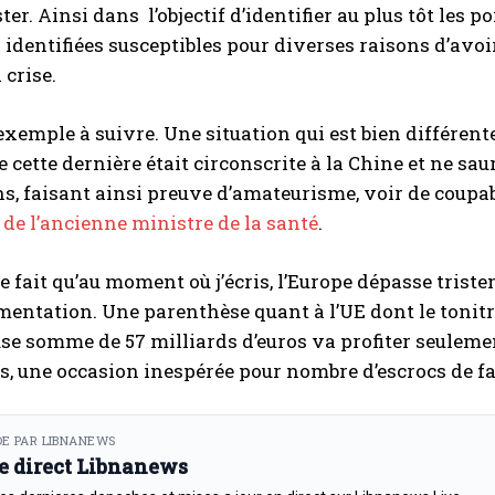
ster. Ainsi dans l’objectif d’identifier au plus tôt les 
identifiées susceptibles pour diverses raisons d’avoi
 crise.
 exemple à suivre. Une situation qui est bien différent
ue cette dernière était circonscrite à la Chine et ne s
s, faisant ainsi preuve d’amateurisme, voir de coupab
 de l’ancienne ministre de la santé
.
 le fait qu’au moment où j’écris, l’Europe dépasse tris
ntation. Une parenthèse quant à l’UE dont le tonitru
e somme de 57 milliards d’euros va profiter seulemen
s, une occasion inespérée pour nombre d’escrocs de fai
E PAR LIBNANEWS
le direct Libnanews