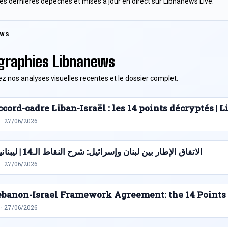
es dernieres depeches et mises a jour en direct sur Libnanews Live.
EWS
graphies Libnanews
z nos analyses visuelles recentes et le dossier complet.
cord-cadre Liban-Israël : les 14 points décryptés |
 · 27/06/2026
الاتفاق الإطار بين لبنان وإسرائيل: شرح النقاط الـ14 | ليبنانيوز
 · 27/06/2026
ebanon-Israel Framework Agreement: the 14 Points
 · 27/06/2026