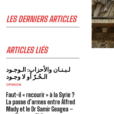
LES DERNIERS ARTICLES
ARTICLES LIÉS
لـبـنـان والأحزاب: الـوجـود
الـحُـرّ أو لا وجـود
OPINION
Faut-il « recourir » à la Syrie ?
La passe d’armes entre Alfred
Mady et le Dr Samir Geagea –