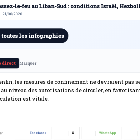
ssez-le-feu au Liban-Sud : conditions Israël, Hezbol
· 21/06/2026
 toutes les infographies
e direct
Masquer
 enfin, les mesures de confinement ne devraient pas s
au niveau des autorisations de circuler, en favorisant
culation est vitale.
Facebook
X
WhatsApp
er