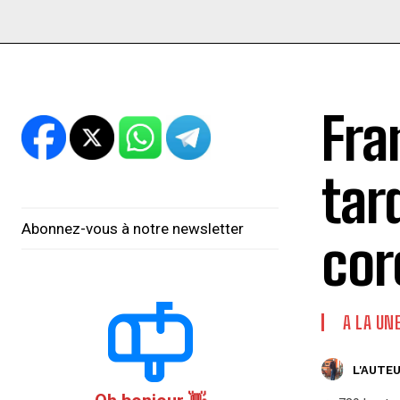
Fra
tar
Abonnez-vous à notre newsletter
cor
A LA UN
L'AUTEU