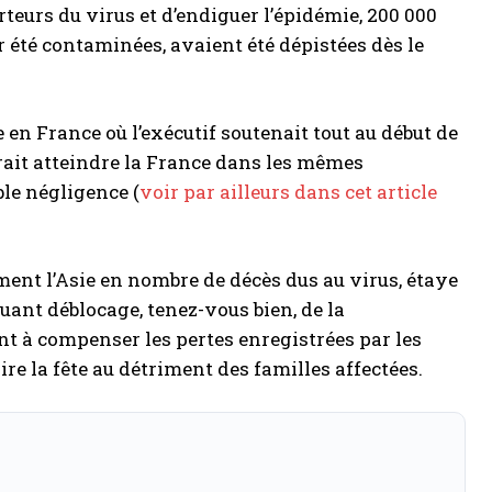
porteurs du virus et d’endiguer l’épidémie, 200 000
r été contaminées, avaient été dépistées dès le
e en France où l’exécutif soutenait tout au début de
aurait atteindre la France dans les mêmes
le négligence (
voir par ailleurs dans cet article
tement l’Asie en nombre de décès dus au virus, étaye
ant déblocage, tenez-vous bien, de la
t à compenser les pertes enregistrées par les
re la fête au détriment des familles affectées.