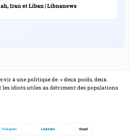
lah, Iran et Liban | Libnanews
ervir à une politique de » deux poids, deux
 les idiots utiles au détriment des populations
Telegram
Linkedin
Email