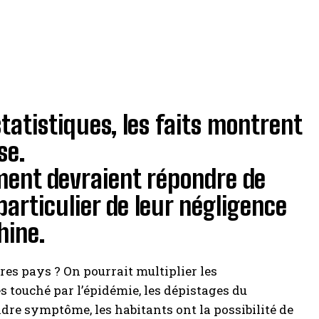
statistiques, les faits montrent
se.
ment devraient répondre de
 particulier de leur négligence
hine.
res pays ? On pourrait multiplier les
 touché par l’épidémie, les dépistages du
re symptôme, les habitants ont la possibilité de