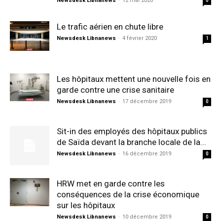
Newsdesk Libnanews
-
12 mai 2020
0
Le trafic aérien en chute libre
Newsdesk Libnanews
-
4 février 2020
1
Les hôpitaux mettent une nouvelle fois en
garde contre une crise sanitaire
Newsdesk Libnanews
-
17 décembre 2019
0
Sit-in des employés des hôpitaux publics
de Saïda devant la branche locale de la...
Newsdesk Libnanews
-
16 décembre 2019
0
HRW met en garde contre les
conséquences de la crise économique
sur les hôpitaux
Newsdesk Libnanews
-
10 décembre 2019
0