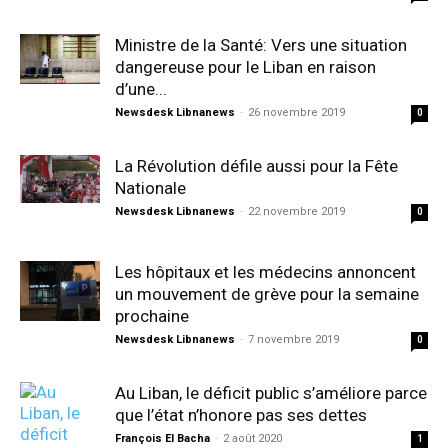
Ministre de la Santé: Vers une situation
dangereuse pour le Liban en raison
d’une...
Newsdesk Libnanews
-
26 novembre 2019
0
La Révolution défile aussi pour la Fête
Nationale
Newsdesk Libnanews
-
22 novembre 2019
0
Les hôpitaux et les médecins annoncent
un mouvement de grève pour la semaine
prochaine
Newsdesk Libnanews
-
7 novembre 2019
0
Au Liban, le déficit public s’améliore parce
que l’état n’honore pas ses dettes
François El Bacha
-
2 août 2020
1