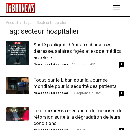
Accueil
Tags
Secteur hospitalier
Tag: secteur hospitalier
Santé publique : hôpitaux libanais en
détresse, salaires figés et exode médical
accéléré
Newsdesk Libnanews
-
10 octobre 2025
0
Focus sur le Liban pour la Journée
mondiale pour la sécurité des patients
Newsdesk Libnanews
-
16 septembre 2024
0
Les infirmières menacent de mesures de
rétorsion suite à la dégradation de leurs
conditions...