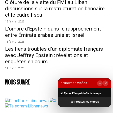
Clôture de la visite du FMI au Liban :
discussions sur la restructuration bancaire
et le cadre fiscal
13 février 2026
L’ombre d’Epstein dans le rapprochement
entre Émirats arabes unis et Israël
11 février 2026
Les liens troubles d’un diplomate français
avec Jeffrey Epstein : révélations et
enquêtes en cours
11 février 2026
NOUS SUIVRE
−
×
DERNIÈRES VIDÉOS
▶
🌊 Tyr — l’île qui défie le temps
Voir toutes les vidéos