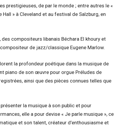
 prestigieuses, de par le monde ; entre autres le «
 Hall » à Cleveland et au festival de Salzburg, en
, des compositeurs libanais Béchara El khoury et
u compositeur de jazz/classique Eugene Marlow.
lorent la profondeur poétique dans la musique de
ent piano de son œuvre pour orgue Préludes de
egistrées, ainsi que des pièces connues telles que
 présenter la musique à son public et pour
ormances, elle a pour devise « Je parle musique », ce
smatique et son talent, créateur d’enthousiasme et