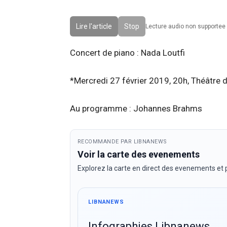
Lire l'article
Stop
Lecture audio non supportee 
Concert de piano : Nada Loutfi
*Mercredi 27 février 2019, 20h, Théâtre 
Au programme : Johannes Brahms
RECOMMANDE PAR LIBNANEWS
Voir la carte des evenements
Explorez la carte en direct des evenements et p
LIBNANEWS
Infographies Libnanews