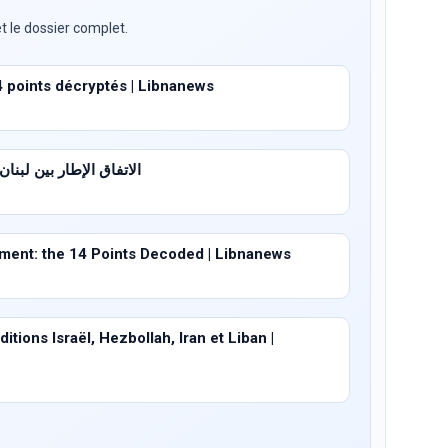
t le dossier complet.
4 points décryptés | Libnanews
الاتفاق الإطار بين لبنان وإسرا
ent: the 14 Points Decoded | Libnanews
tions Israël, Hezbollah, Iran et Liban |