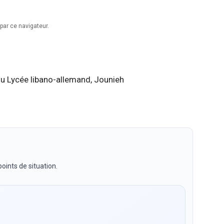
par ce navigateur.
du Lycée libano-allemand, Jounieh
oints de situation.