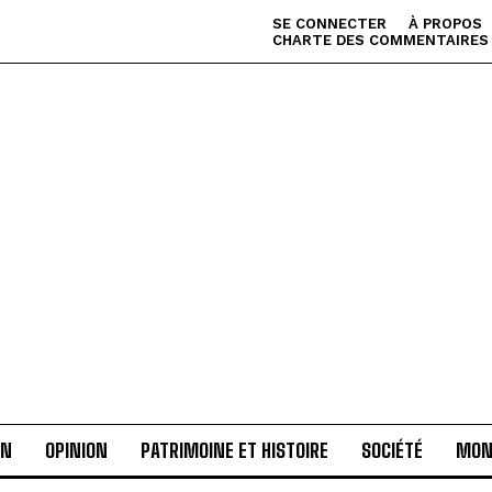
SE CONNECTER
À PROPOS
CHARTE DES COMMENTAIRES
AN
OPINION
PATRIMOINE ET HISTOIRE
SOCIÉTÉ
MON