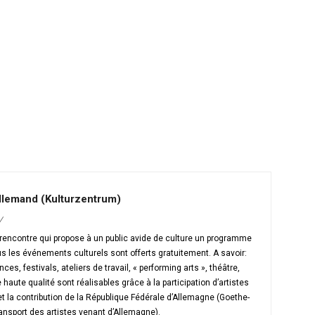
allemand (Kulturzentrum)
/
e rencontre qui propose à un public avide de culture un programme
us les événements culturels sont offerts gratuitement. A savoir:
es, festivals, ateliers de travail, « performing arts », théâtre,
ute qualité sont réalisables grâce à la participation d’artistes
et la contribution de la République Fédérale d’Allemagne (Goethe-
ransport des artistes venant d’Allemagne).