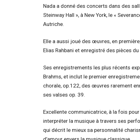
Nada a donné des concerts dans des salles
Steinway Hall », à New York, le « Severance
Autriche.
Elle a aussi joué des œuvres, en première
Elias Rahbani et enregistré des pièces d
Ses enregistrements les plus récents exp
Brahms, et inclut le premier enregistrem
chorale, op.122, des œuvres rarement enr
ses valses op. 39.
Excellente communicatrice, à la fois pour
interpréter la musique à travers ses perf
qui décrit le mieux sa personnalité chari
d’amour envers la musique classique.