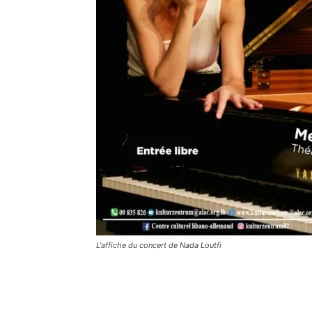
L'affiche du concert de Nada Loutfi