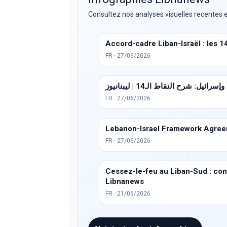
Consultez nos analyses visuelles recentes e
Accord-cadre Liban-Israël : les 1
FR · 27/06/2026
ئيل: شرح النقاط الـ14 | ليبنانيوز
FR · 27/06/2026
Lebanon-Israel Framework Agreem
FR · 27/06/2026
Cessez-le-feu au Liban-Sud : condi
Libnanews
FR · 21/06/2026