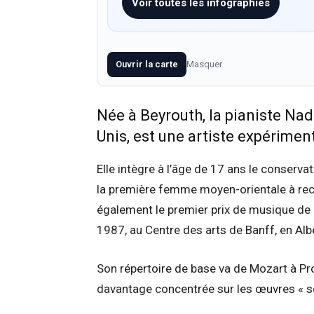
Voir toutes les infographies
Ouvrir la carte
Masquer
Née à Beyrouth, la pianiste Nada
Unis, est une artiste expérimen
Elle intègre à l’âge de 17 ans le conservat
la première femme moyen-orientale à recev
également le premier prix de musique de 
1987, au Centre des arts de Banff, en Alb
Son répertoire de base va de Mozart à Pro
davantage concentrée sur les œuvres « s