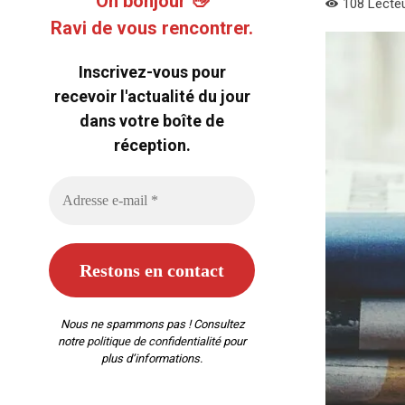
Oh bonjour 👋
108
Lecte
Ravi de vous rencontrer.
Inscrivez-vous pour
recevoir l'actualité du jour
dans votre boîte de
réception.
Nous ne spammons pas ! Consultez
notre
politique de confidentialité
pour
plus d’informations.