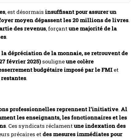
es
, est désormais
insuffisant pour assurer un
foyer moyen dépassent les 20 millions de livres
.
artie des revenus
, forçant
une majorité de la
ses
.
t la dépréciation de la monnaie, se retrouvent de
27 février 2025)
souligne
une colère
esserrement budgétaire imposé par le FMI
et
 restantes
.
ions professionnelles reprennent l’initiative
.
Al
mment les enseignants, les fonctionnaires et les
ons
. Ces syndicats réclament
une indexation des
eurs précaires et
des mesures immédiates pour