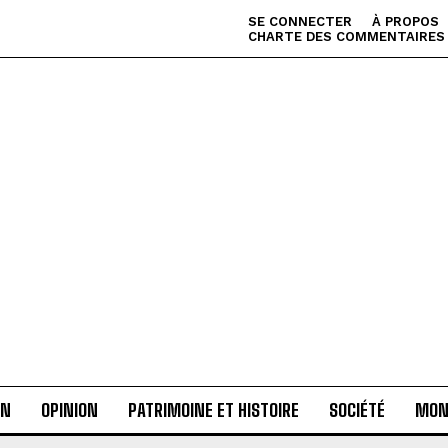
SE CONNECTER
À PROPOS
CHARTE DES COMMENTAIRES
AN
OPINION
PATRIMOINE ET HISTOIRE
SOCIÉTÉ
MON