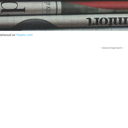
azelwood on
Pexels.com
- Advertisement -