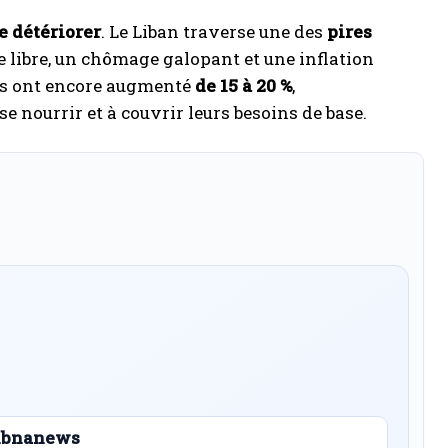
e détériorer
. Le Liban traverse une des
pires
 libre, un chômage galopant et une inflation
res ont encore augmenté
de 15 à 20 %
,
se nourrir et à couvrir leurs besoins de base.
 Libnanews