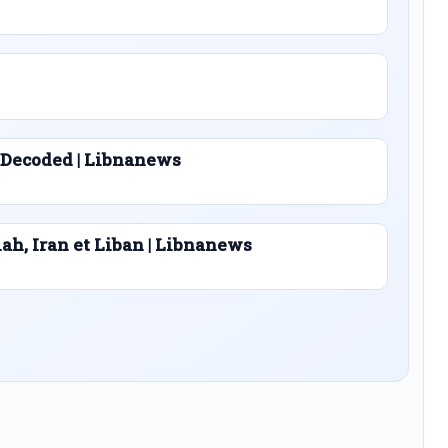
 Decoded | Libnanews
lah, Iran et Liban | Libnanews