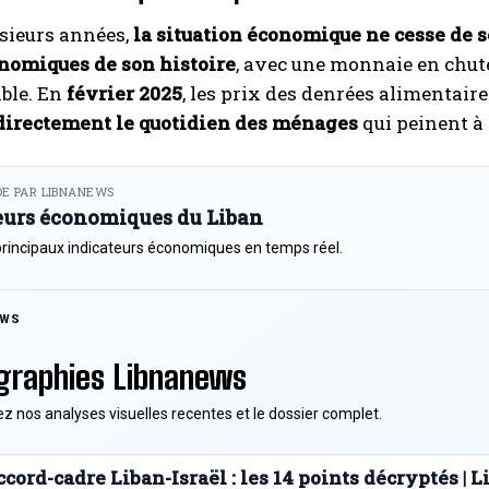
sieurs années,
la situation économique ne cesse de s
onomiques de son histoire
, avec une monnaie en chute
ble. En
février 2025
, les prix des denrées alimentai
directement le quotidien des ménages
qui peinent à 
E PAR LIBNANEWS
eurs économiques du Liban
principaux indicateurs économiques en temps réel.
EWS
graphies Libnanews
z nos analyses visuelles recentes et le dossier complet.
cord-cadre Liban-Israël : les 14 points décryptés |