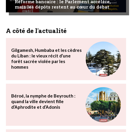
Réforme bancaire : le Parlement accélère,
mais les dépôts restent au cœur du débat
A côté de l'actualité
Gilgamesh, Humbaba et les cèdres
du Liban : le vieux récit d’une
forêt sacrée violée par les
hommes
Béroé, la nymphe de Beyrouth :
quand la ville devient fille
d’Aphrodite et d’Adonis