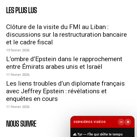
LES PLUS LUS
Clôture de la visite du FMI au Liban :
discussions sur la restructuration bancaire
et le cadre fiscal
13 février 2026
L’ombre d’Epstein dans le rapprochement
entre Émirats arabes unis et Israël
11 février 2026
Les liens troubles d’un diplomate français
avec Jeffrey Epstein : révélations et
enquêtes en cours
11 février 2026
−
×
NOUS SUIVRE
DERNIÈRES VIDÉOS
▶
🌊 Tyr — l’île qui défie le temps