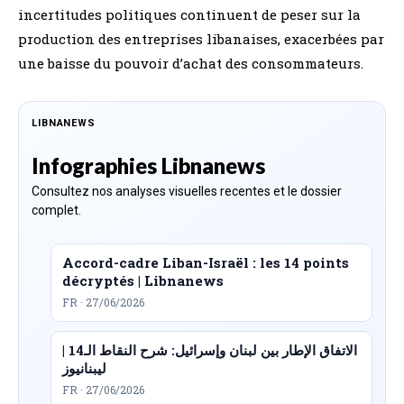
incertitudes politiques continuent de peser sur la
production des entreprises libanaises, exacerbées par
une baisse du pouvoir d’achat des consommateurs.
LIBNANEWS
Infographies Libnanews
Consultez nos analyses visuelles recentes et le dossier
complet.
Accord-cadre Liban-Israël : les 14 points
décryptés | Libnanews
FR · 27/06/2026
الاتفاق الإطار بين لبنان وإسرائيل: شرح النقاط الـ14 |
ليبنانيوز
FR · 27/06/2026