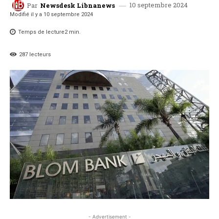
10 septembre 2024
Par
Newsdesk Libnanews
Modifié il y a
10 septembre 2024
Temps de lecture
2
min.
287
lecteurs
- Advertisement -