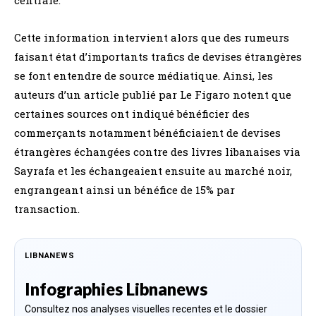
centrale.
Cette information intervient alors que des rumeurs
faisant état d’importants trafics de devises étrangères
se font entendre de source médiatique. Ainsi, les
auteurs d’un article publié par Le Figaro notent que
certaines sources ont indiqué bénéficier des
commerçants notamment bénéficiaient de devises
étrangères échangées contre des livres libanaises via
Sayrafa et les échangeaient ensuite au marché noir,
engrangeant ainsi un bénéfice de 15% par
transaction.
LIBNANEWS
Infographies Libnanews
Consultez nos analyses visuelles recentes et le dossier