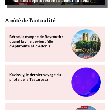
mais les dépôts restent au cœur du débat
A côté de l'actualité
Béroé, la nymphe de Beyrouth :
quand la ville devient fille
d’Aphrodite et d’Adonis
Kavinsky, le dernier voyage du
pilote de la Testarossa