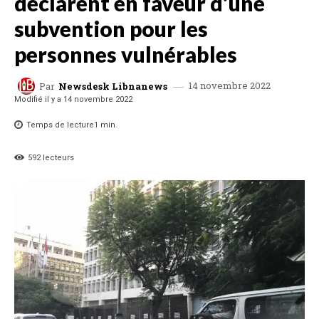
déclarent en faveur d’une
subvention pour les
personnes vulnérables
14 novembre 2022
Par
Newsdesk Libnanews
Modifié il y a
14 novembre 2022
Temps de lecture
1
min.
592
lecteurs