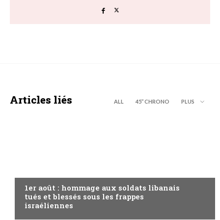
Articles liés
ALL
45’’ CHRONO
PLUS
A LA UNE
1er août : hommage aux soldats libanais
tués et blessés sous les frappes
israéliennes