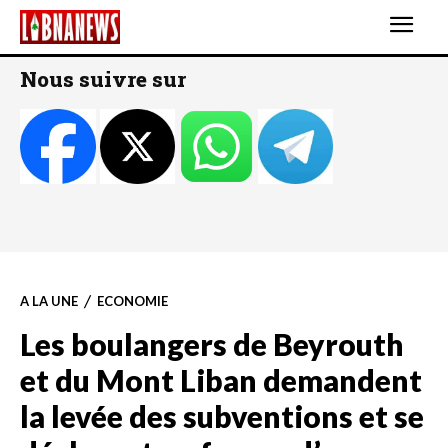
Nous suivre sur
A LA UNE
ECONOMIE
Les boulangers de Beyrouth
et du Mont Liban demandent
la levée des subventions et se