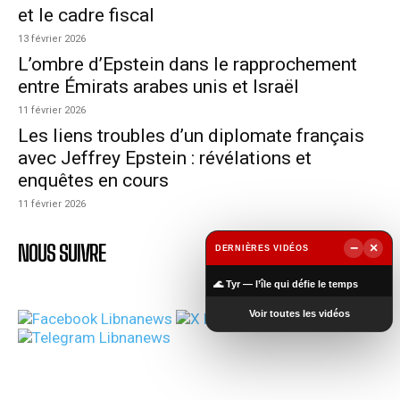
et le cadre fiscal
13 février 2026
L’ombre d’Epstein dans le rapprochement
entre Émirats arabes unis et Israël
11 février 2026
Les liens troubles d’un diplomate français
avec Jeffrey Epstein : révélations et
enquêtes en cours
11 février 2026
−
×
NOUS SUIVRE
DERNIÈRES VIDÉOS
▶
🌊 Tyr — l’île qui défie le temps
Voir toutes les vidéos