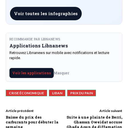
Voir toutes les infographies
RECOMMANDE PAR LIBNANEWS
Applications Libnanews
Retrouvez Libnanews sur mobile avec notifications et lecture
rapide.
Masquer
Voir les applications
CRISE ÉCONOMIQUE
LIBAN
PRIX DU PAIN
Article précédent
Article suivant
Baisse du prix des
Suite à une plainte de Berri,
carburants pour débuter la
Ghassan Oweidat accuse
semaine
Ghada Aoun de diffamation