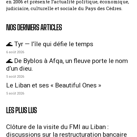
en 2006 et présente l’actualité politique, économique,
judiciaire, culturelle et sociale du Pays des Cèdres.
NOS DERNIERS ARTICLES
🌊 Tyr — l’île qui défie le temps
6 août 2026
🌊 De Byblos à Afqa, un fleuve porte le nom
d’un dieu.
5 août 2026
Le Liban et ses « Beautiful Ones »
5 août 2026
LES PLUS LUS
Clôture de la visite du FMI au Liban :
discussions sur la restructuration bancaire