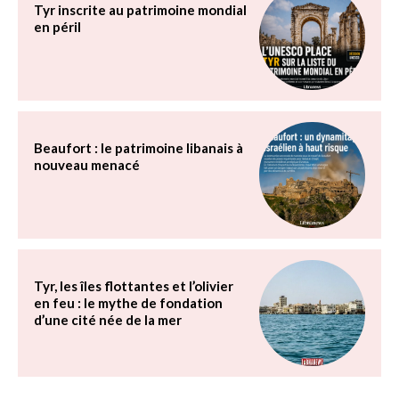
Tyr inscrite au patrimoine mondial
en péril
Beaufort : le patrimoine libanais à
nouveau menacé
Tyr, les îles flottantes et l’olivier
en feu : le mythe de fondation
d’une cité née de la mer