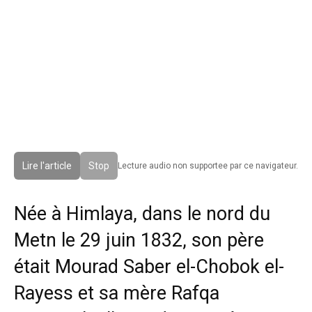
Lire l'article
Stop
Lecture audio non supportee par ce navigateur.
Née à Himlaya, dans le nord du
Metn le 29 juin 1832, son père
était Mourad Saber el-Chobok el-
Rayess et sa mère Rafqa