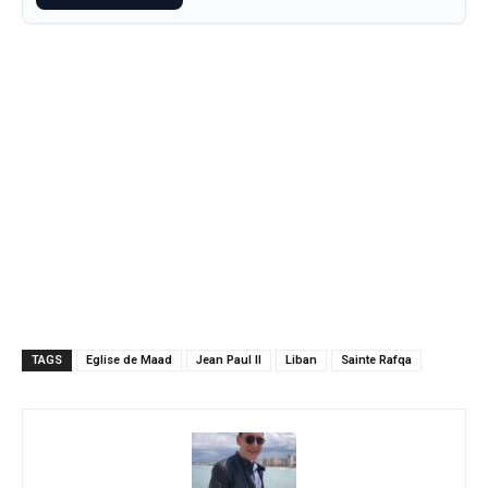
TAGS
Eglise de Maad
Jean Paul II
Liban
Sainte Rafqa