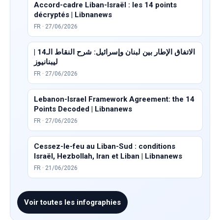
Accord-cadre Liban-Israël : les 14 points
décryptés | Libnanews
FR · 27/06/2026
الاتفاق الإطار بين لبنان وإسرائيل: شرح النقاط الـ14 |
ليبنانيوز
FR · 27/06/2026
Lebanon-Israel Framework Agreement: the 14
Points Decoded | Libnanews
FR · 27/06/2026
Cessez-le-feu au Liban-Sud : conditions
Israël, Hezbollah, Iran et Liban | Libnanews
FR · 21/06/2026
Voir toutes les infographies