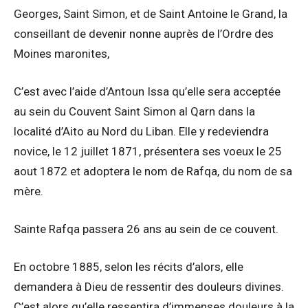
Georges, Saint Simon, et de Saint Antoine le Grand, la
conseillant de devenir nonne auprès de l’Ordre des
Moines maronites,
C’est avec l’aide d’Antoun Issa qu’elle sera acceptée
au sein du Couvent Saint Simon al Qarn dans la
localité d’Aito au Nord du Liban. Elle y redeviendra
novice, le 12 juillet 1871, présentera ses voeux le 25
aout 1872 et adoptera le nom de Rafqa, du nom de sa
mère.
Sainte Rafqa passera 26 ans au sein de ce couvent.
En octobre 1885, selon les récits d’alors, elle
demandera à Dieu de ressentir des douleurs divines.
C’est alors qu’elle ressentira d’immenses douleurs à la